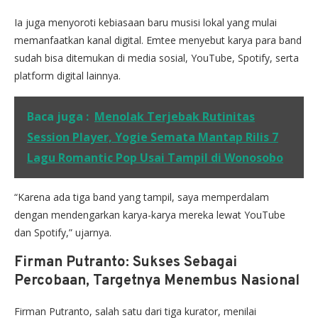
Ia juga menyoroti kebiasaan baru musisi lokal yang mulai
memanfaatkan kanal digital. Emtee menyebut karya para band
sudah bisa ditemukan di media sosial, YouTube, Spotify, serta
platform digital lainnya.
Baca juga :
Menolak Terjebak Rutinitas
Session Player, Yogie Semata Mantap Rilis 7
Lagu Romantic Pop Usai Tampil di Wonosobo
“Karena ada tiga band yang tampil, saya memperdalam
dengan mendengarkan karya-karya mereka lewat YouTube
dan Spotify,” ujarnya.
Firman Putranto: Sukses Sebagai
Percobaan, Targetnya Menembus Nasional
Firman Putranto, salah satu dari tiga kurator, menilai