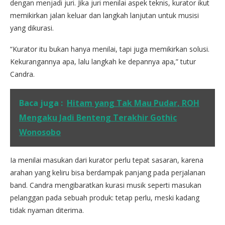
dengan menjadi juri. Jika juri menilai aspek teknis, kurator ikut
memikirkan jalan keluar dan langkah lanjutan untuk musisi
yang dikurasi.
“Kurator itu bukan hanya menilai, tapi juga memikirkan solusi.
Kekurangannya apa, lalu langkah ke depannya apa,” tutur
Candra.
Baca juga :
Hitam yang Tak Mau Pudar, ROH
Mengaku Jadi Benteng Terakhir Gothic
Wonosobo
Ia menilai masukan dari kurator perlu tepat sasaran, karena
arahan yang keliru bisa berdampak panjang pada perjalanan
band. Candra mengibaratkan kurasi musik seperti masukan
pelanggan pada sebuah produk: tetap perlu, meski kadang
tidak nyaman diterima.