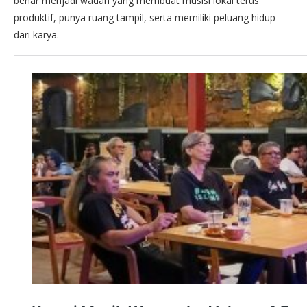
benar menjadi wadah yang membuat musisi lokal terus
produktif, punya ruang tampil, serta memiliki peluang hidup
dari karya.