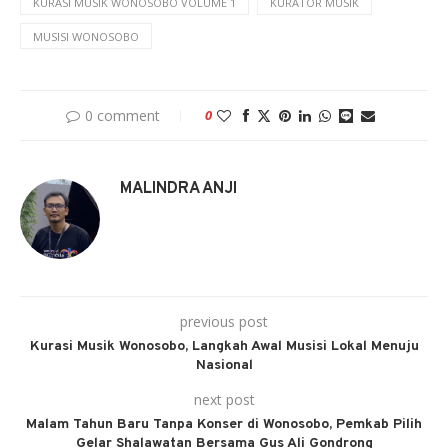
KURASI MUSIK WONOSOBO VOLUME 1
KURATOR MUSIK
MUSISI WONOSOBO
0 comment
0
MALINDRA ANJI
previous post
Kurasi Musik Wonosobo, Langkah Awal Musisi Lokal Menuju
Nasional
next post
Malam Tahun Baru Tanpa Konser di Wonosobo, Pemkab Pilih
Gelar Shalawatan Bersama Gus Ali Gondrong