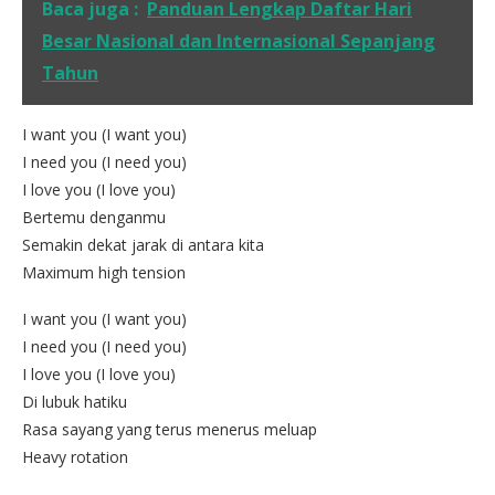
Baca juga :
Panduan Lengkap Daftar Hari
Besar Nasional dan Internasional Sepanjang
Tahun
I want you (I want you)
I need you (I need you)
I love you (I love you)
Bertemu denganmu
Semakin dekat jarak di antara kita
Maximum high tension
I want you (I want you)
I need you (I need you)
I love you (I love you)
Di lubuk hatiku
Rasa sayang yang terus menerus meluap
Heavy rotation