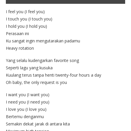
I feel you (I feel you)
I touch you (I touch you)
I hold you (I hold you)
Perasaan ini
Ku sangat ingin mengutarakan padamu
Heavy rotation
Yang selalu kudengarkan favorite song
Seperti lagu yang kusuka
Kuulang terus tanpa henti twenty-four hours a day
Oh baby, the only request is you
I want you (I want you)
I need you (I need you)
I love you (I love you)
Bertemu denganmu
Semakin dekat jarak di antara kita