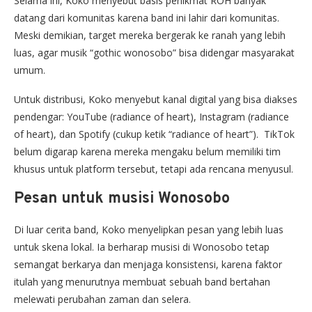
Selama ini, Koko menyebut basis penikmat ROH banyak
datang dari komunitas karena band ini lahir dari komunitas.
Meski demikian, target mereka bergerak ke ranah yang lebih
luas, agar musik “gothic wonosobo” bisa didengar masyarakat
umum.
Untuk distribusi, Koko menyebut kanal digital yang bisa diakses
pendengar: YouTube (radiance of heart), Instagram (radiance
of heart), dan Spotify (cukup ketik “radiance of heart”). TikTok
belum digarap karena mereka mengaku belum memiliki tim
khusus untuk platform tersebut, tetapi ada rencana menyusul.
Pesan untuk musisi Wonosobo
Di luar cerita band, Koko menyelipkan pesan yang lebih luas
untuk skena lokal. Ia berharap musisi di Wonosobo tetap
semangat berkarya dan menjaga konsistensi, karena faktor
itulah yang menurutnya membuat sebuah band bertahan
melewati perubahan zaman dan selera.