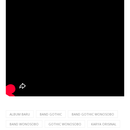
ALBUM BARU
BAND GOTHIC
BAND GOTHIC WONOSOBO
BAND WONOSOBO
GOTHIC WONOSOBO
KARYA ORISINAL