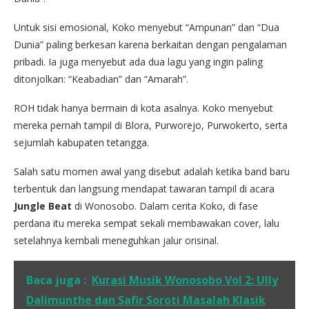
Untuk sisi emosional, Koko menyebut “Ampunan” dan “Dua
Dunia” paling berkesan karena berkaitan dengan pengalaman
pribadi. Ia juga menyebut ada dua lagu yang ingin paling
ditonjolkan: “Keabadian” dan “Amarah”.
ROH tidak hanya bermain di kota asalnya. Koko menyebut
mereka pernah tampil di Blora, Purworejo, Purwokerto, serta
sejumlah kabupaten tetangga.
Salah satu momen awal yang disebut adalah ketika band baru
terbentuk dan langsung mendapat tawaran tampil di acara
Jungle Beat
di Wonosobo. Dalam cerita Koko, di fase
perdana itu mereka sempat sekali membawakan cover, lalu
setelahnya kembali meneguhkan jalur orisinal.
Baca juga :
Kurasi Musik Wonosobo Vol 2: Ully
Dalimunthe dan Safir Soroti Masalah Klasik