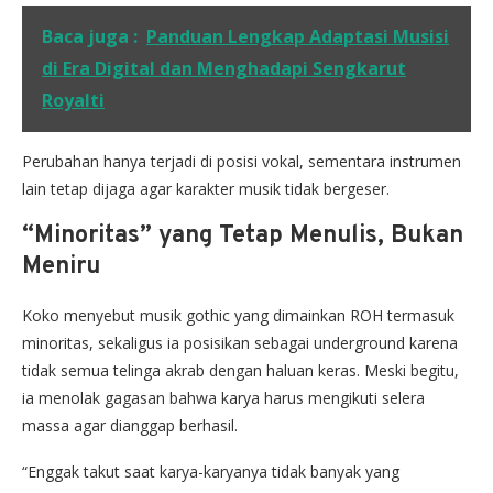
Baca juga :
Panduan Lengkap Adaptasi Musisi
di Era Digital dan Menghadapi Sengkarut
Royalti
Perubahan hanya terjadi di posisi vokal, sementara instrumen
lain tetap dijaga agar karakter musik tidak bergeser.
“Minoritas” yang Tetap Menulis, Bukan
Meniru
Koko menyebut musik gothic yang dimainkan ROH termasuk
minoritas, sekaligus ia posisikan sebagai underground karena
tidak semua telinga akrab dengan haluan keras. Meski begitu,
ia menolak gagasan bahwa karya harus mengikuti selera
massa agar dianggap berhasil.
“Enggak takut saat karya-karyanya tidak banyak yang