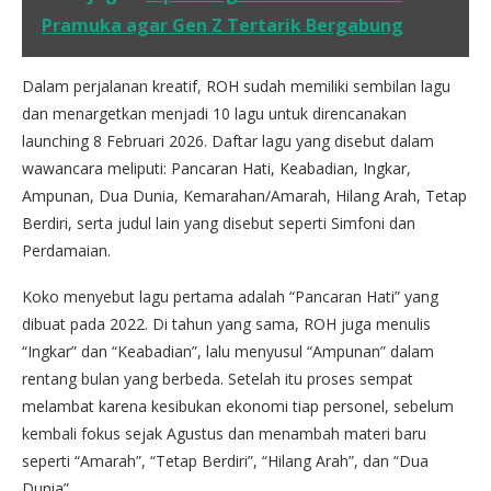
Pramuka agar Gen Z Tertarik Bergabung
Dalam perjalanan kreatif, ROH sudah memiliki sembilan lagu
dan menargetkan menjadi 10 lagu untuk direncanakan
launching 8 Februari 2026. Daftar lagu yang disebut dalam
wawancara meliputi: Pancaran Hati, Keabadian, Ingkar,
Ampunan, Dua Dunia, Kemarahan/Amarah, Hilang Arah, Tetap
Berdiri, serta judul lain yang disebut seperti Simfoni dan
Perdamaian.
Koko menyebut lagu pertama adalah “Pancaran Hati” yang
dibuat pada 2022. Di tahun yang sama, ROH juga menulis
“Ingkar” dan “Keabadian”, lalu menyusul “Ampunan” dalam
rentang bulan yang berbeda. Setelah itu proses sempat
melambat karena kesibukan ekonomi tiap personel, sebelum
kembali fokus sejak Agustus dan menambah materi baru
seperti “Amarah”, “Tetap Berdiri”, “Hilang Arah”, dan “Dua
Dunia”.