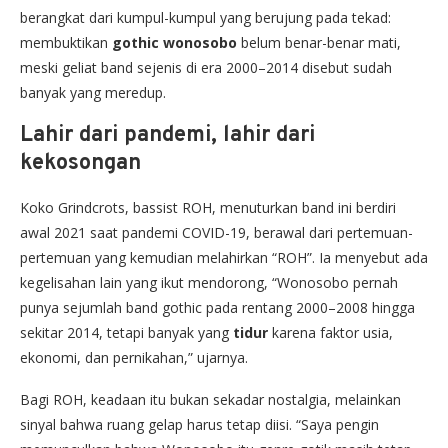
berangkat dari kumpul-kumpul yang berujung pada tekad:
membuktikan
gothic wonosobo
belum benar-benar mati,
meski geliat band sejenis di era 2000–2014 disebut sudah
banyak yang meredup.
Lahir dari pandemi, lahir dari
kekosongan
Koko Grindcrots, bassist ROH, menuturkan band ini berdiri
awal 2021 saat pandemi COVID-19, berawal dari pertemuan-
pertemuan yang kemudian melahirkan “ROH”. Ia menyebut ada
kegelisahan lain yang ikut mendorong, “Wonosobo pernah
punya sejumlah band gothic pada rentang 2000–2008 hingga
sekitar 2014, tetapi banyak yang
tidur
karena faktor usia,
ekonomi, dan pernikahan,” ujarnya.
Bagi ROH, keadaan itu bukan sekadar nostalgia, melainkan
sinyal bahwa ruang gelap harus tetap diisi. “Saya pengin