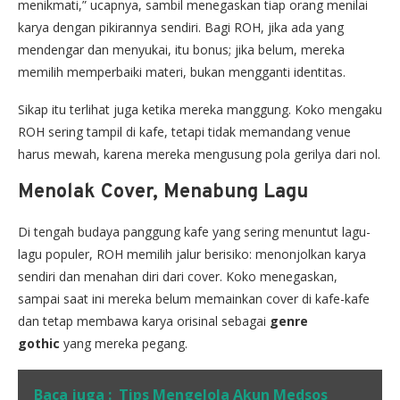
menikmati,” ucapnya, sambil menegaskan tiap orang menilai
karya dengan pikirannya sendiri. Bagi ROH, jika ada yang
mendengar dan menyukai, itu bonus; jika belum, mereka
memilih memperbaiki materi, bukan mengganti identitas.
Sikap itu terlihat juga ketika mereka manggung. Koko mengaku
ROH sering tampil di kafe, tetapi tidak memandang venue
harus mewah, karena mereka mengusung pola gerilya dari nol.
Menolak Cover, Menabung Lagu
Di tengah budaya panggung kafe yang sering menuntut lagu-
lagu populer, ROH memilih jalur berisiko: menonjolkan karya
sendiri dan menahan diri dari cover. Koko menegaskan,
sampai saat ini mereka belum memainkan cover di kafe-kafe
dan tetap membawa karya orisinal sebagai
genre
gothic
yang mereka pegang.
Baca juga :
Tips Mengelola Akun Medsos