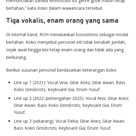
memunculkan bahwa Wonosobo itu genre gotik masih tetap
bertahan,” kata Koko dalam wawancara tersebut.
Tiga vokalis, enam orang yang sama
Di internal band, ROH menekankan konsistensi sebagai modal
bertahan. Koko menyebut personel inti tidak berubah jumlah,
sejak awal hingga kini tetap enam orang dan tidak ada yang
berkurang.
Berikut susunan personel berdasarkan keterangan Koko:
Line up 1 (2021): Vocal Vina; Gitar Ariez; Gitar Awan; Bass
Koko Grindcrots; Keyboard Gia; Drum Yusuf.
Line up 2 (2022–pertengahan 2025): Vocal Anis; Gitar Ariez;
Gitar Awan; Bass Koko Grindcrots; Keyboard Gia; Drum
Yusuf.
Line up 3 (sekarang): Vocal Fieka; Gitar Ariez; Gitar Awan;
Bass Koko Grindcrots; Keyboard Gia; Drum Yusuf.