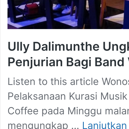
Ully Dalimunthe Ung
Penjurian Bagi Ban
Listen to this article Wo
Pelaksanaan Kurasi Musi
Coffee pada Minggu malam
mengungkap …
Lanjutka