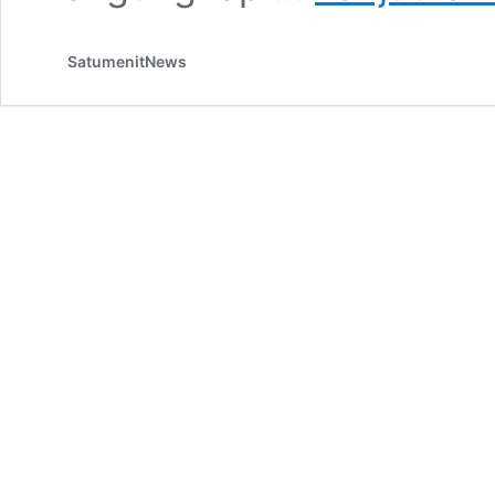
SatumenitNews