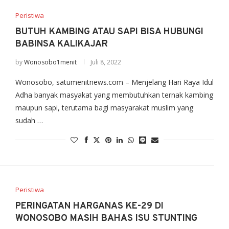
Peristiwa
BUTUH KAMBING ATAU SAPI BISA HUBUNGI
BABINSA KALIKAJAR
by
Wonosobo1menit
Juli 8, 2022
Wonosobo, satumenitnews.com – Menjelang Hari Raya Idul
Adha banyak masyakat yang membutuhkan ternak kambing
maupun sapi, terutama bagi masyarakat muslim yang
sudah …
Peristiwa
PERINGATAN HARGANAS KE-29 DI
WONOSOBO MASIH BAHAS ISU STUNTING