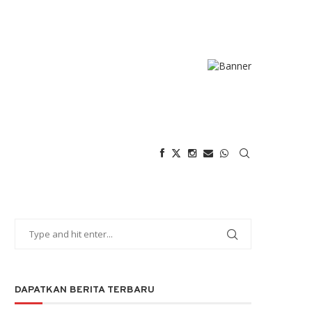
DAPATKAN BERITA TERBARU