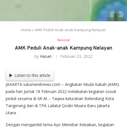
Home
»
AMK Peduli Anak-anak Kampung Nelayan
Nasional
AMK Peduli Anak-anak Kampung Nelayan
by
Hasan
Februari 23, 2022
Listen to this article
JAKARTA satumenitnews.com – Angkatan Muda Kabah (AMK)
pada hari Jumat 18 Februari 2022 melakukan kegiatan sosial
peduli sesama di MI At – Taqwa kelurahan Belendung Kota
Tangerang dan di TPA Lailatul Qodiri Muara Baru Jakarta
Utara.
Dengan mengambil tema Ayo Menebar Kebaikan, kegiatan