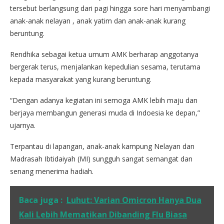
tersebut berlangsung dari pagi hingga sore hari menyambangi
anak-anak nelayan , anak yatim dan anak-anak kurang
beruntung.
Rendhika sebagai ketua umum AMK berharap anggotanya
bergerak terus, menjalankan kepedulian sesama, terutama
kepada masyarakat yang kurang beruntung.
“Dengan adanya kegiatan ini semoga AMK lebih maju dan
berjaya membangun generasi muda di Indoesia ke depan,”
ujarnya.
Terpantau di lapangan, anak-anak kampung Nelayan dan
Madrasah Ibtidaiyah (MI) sungguh sangat semangat dan
senang menerima hadiah.
Baca juga :
Luhut: Varian Omicron Hanya Dua
Kali Lebih Mematikan Dibanding Flu Biasa