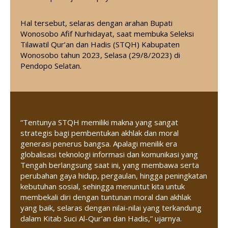
Hal tersebut, selaras dengan arahan Bupati
Wonosobo Afif Nurhidayat, saat membuka Seleksi
Tilawatil Qur’an dan Hadis (STQH) Kabupaten
Wonosobo tahun 2023, Selasa (29/8/2023) di
Pendopo Selatan.
“Tentunya STQH memiliki makna yang sangat
strategis bagi pembentukan akhlak dan moral
generasi penerus bangsa. Apalagi menilik era
globalisasi teknologi informasi dan komunikasi yang
Tengah berlangsung saat ini, yang membawa serta
perubahan gaya hidup, pergaulan, hingga peningkatan
kebutuhan sosial, sehingga menuntut kita untuk
membekali diri dengan tuntunan moral dan akhlak
yang baik, selaras dengan nilai-nilai yang terkandung
dalam Kitab Suci Al-Qur’an dan Hadis,” ujarnya.