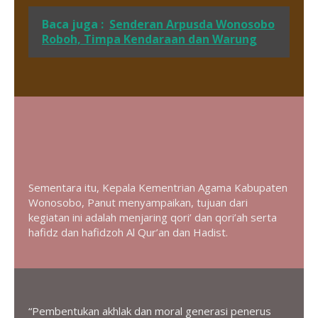
Baca juga :
Senderan Arpusda Wonosobo
Roboh, Timpa Kendaraan dan Warung
Sementara itu, Kepala Kementrian Agama Kabupaten
Wonosobo, Panut menyampaikan, tujuan dari
kegiatan ini adalah menjaring qori’ dan qori’ah serta
hafidz dan hafidzoh Al Qur’an dan Hadist.
“Pembentukan akhlak dan moral generasi penerus