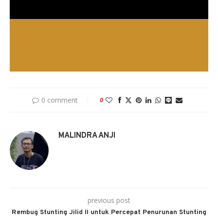
0 comment
0
MALINDRA ANJI
previous post
Rembug Stunting Jilid II untuk Percepat Penurunan Stunting