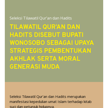
Seleksi Tilawatil Qur’an dan Hadits
TILAWATIL QUR’AN DAN
HADITS DISEBUT BUPATI
WONOSOBO SEBAGAI UPAYA
STRATEGIS PEMBENTUKAN
AKHLAK SERTA MORAL
GENERASI MUDA
Seleksi Tilawatil Qur’an dan Hadits merupakan
manifestasi kepedulian umat Islam terhadap kitab
suci dan petunjuk hidupnya.