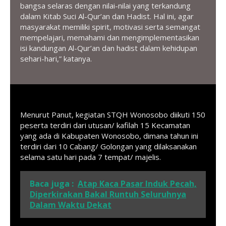
bangsa selaras dengan nilai-nilai yang terkandung
dalam Kitab Suci Al-Qur’an dan Hadist. Hal ini, agar
masyarakat memiliki spirit, motivasi serta semangat
mempelajari, memahami dan mengimplementasikan
isi kandungan Al-Qur’an dan hadist dalam kehidupan
sehari-hari,” katanya.
Menurut Panut, kegiatan STQH Wonosobo diikuti 150
peserta terdiri dari utusan/ kafilah 15 Kecamatan
yang ada di Kabupaten Wonosobo, dimana tahun ini
terdiri dari 10 Cabang/ Golongan yang dilaksanakan
selama satu hari pada 7 tempat/ majelis.
Baca juga :
Atap Kaca Pasar Induk Pecah,
Diperkirakan Bakal Runtuh Seluruhnya
Dalam Waktu Dekat