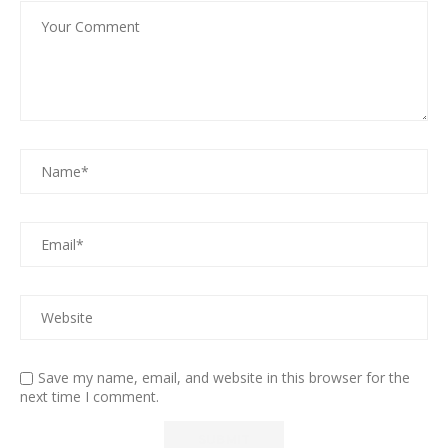
Save my name, email, and website in this browser for the
next time I comment.