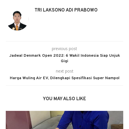
TRI LAKSONO ADI PRABOWO
previous post
Jadwal Denmark Open 2022: 6 Wakil Indonesia Siap Unjuk
Gigi
next post
Harga Wuling Air EV, Dilengkapi Spesifikasi Super Nampol
YOU MAY ALSO LIKE