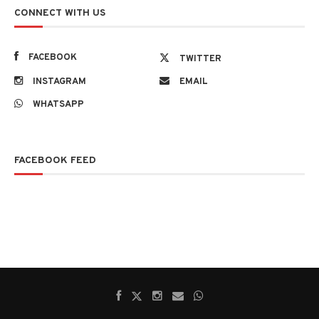
CONNECT WITH US
FACEBOOK
TWITTER
INSTAGRAM
EMAIL
WHATSAPP
FACEBOOK FEED