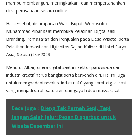
mampu membangun, meningkatkan, dan mempertahankan
citra perusahaan secara online.
Hal tersebut, disampaikan Wakil Bupati Wonosobo
Muhammad Albar saat membuka Pelatihan Digitalisasi
Branding, Pemasaran dan Penjualan pada Desa Wisata, serta
Pelatihan Inovasi dan Higienitas Sajian Kuliner di Hotel Surya
Asia, Selasa (9/5/2023).
Menurut Albar, di era digital saat ini sektor pariwisata dan
industri kreatif harus bangkit serta berbenah diri. Hal ini juga
untuk menghadapi revolusi industri 4.0 yang sarat digitalisasi
yang menjadi salah satu tren dan gaya hidup masyarakat.
Baca juga :
Dieng Tak Pernah Sepi, Tapi
Jangan Salah Jalur: Pesan Disparbud untuk
Wisata Desember Ini