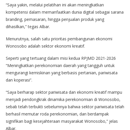
“Saya yakin, melalui pelatihan ini akan meningkatkan
kompetensi dalam memanfaatkan dunia digital sebagai sarana
branding, pemasaran, hingga penjualan produk yang
dihasilkan,” tegas Albar.
Menurutnya, salah satu prioritas pembangunan ekonomi
Wonosobo adalah sektor ekonomi kreatif.
Seperti yang tertuang dalam misi kedua RPJMD 2021-2026
“Meningkatkan perekonomian daerah yang tangguh untuk
mengurangi kemiskinan yang berbasis pertanian, pariwisata
dan koperasi”.
“Saya berharap sektor pariwisata dan ekonomi kreatif mampu
menjadi pendongkrak dinamika perekonomian di Wonosobo,
sebab telah terbukti sebelumnya bahwa sektor pariwisata telah
berhasil memutar roda perekonomian, dan berdampak
signifikan bagi kesejahteraan masyarakat Wonosobo,” jelas
Albar.