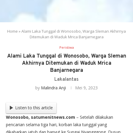
Home
»
Alami Laka Tunggal di Wonosobo, Warga Sleman Akhirnya
Ditemukan di Waduk Mrica Banjarnegara
Peristiwa
Alami Laka Tunggal di Wonosobo, Warga Sleman
Akhirnya Ditemukan di Waduk Mrica
Banjarnegara
Lakalantas
by
Malindra Anji
Mei 9, 2023
Listen to this article
Wonosobo, satumenitnews.com
– Setelah dilakukan
pencarian selama tiga hari, korban laka tunggal yang
dikabarkan jatuh dan hanyut ke Sungai Nyangggong, Dusun