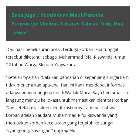
Baca juga :
Kecelakaan Maut Pansela
Purworejo: Minibus Takziah Tabrak Truk, Dua
Tewas
Dari hasil penelusuran polisi, terduga korban laka tunggal
tersebut diketahui sebagai Muhammad Rifqi Riswanda, umur
22 tahun Warga Sleman Yogyakarta.
“Setelah tiga hari dilakukan pencarian di sepanjang sungai kami
tidak menemukan apa-apa. Hari ini kami mendapat informasi
adanya penemuan jenazah di Waduk Mrica. Saya bersama Tim
langsung menuju ke lokasi untuk memastikan identitas korban.
Dan setelah dilakukan identifikasi ternyata benar bahwa
korban adalah Saudara Muhammad Rifqi Riswanda yang
merupakan korban kecelakaan yang terjatuh ke sungai
Nyanggong, Sayangan.” ungkap Ali.