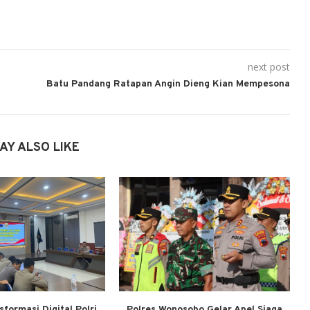
next post
Batu Pandang Ratapan Angin Dieng Kian Mempesona
AY ALSO LIKE
formasi Digital Polri,
Polres Wonosobo Gelar Apel Siaga