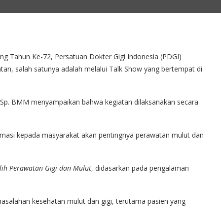
ang Tahun Ke-72, Persatuan Dokter Gigi Indonesia (PDGI)
n, salah satunya adalah melalui Talk Show yang bertempat di
, Sp. BMM menyampaikan bahwa kegiatan dilaksanakan secara
ormasi kepada masyarakat akan pentingnya perawatan mulut dan
ih Perawatan Gigi dan Mulut
, didasarkan pada pengalaman
salahan kesehatan mulut dan gigi, terutama pasien yang