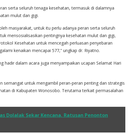
ran serta seluruh tenaga kesehatan, termasuk di dalamnya
tan mulut dan gigi.
eh masyarakat, untuk itu perlu adanya peran serta seluruh
uk mensosialisasikan pentingnya kesehatan mulut dan gigi,
otokol Kesehatan untuk mencegah perluasan penyebaran
alami kenaikan mencapai 577,” ungkap dr. Riyatno.
ang hadir dalam acara juga menyampaikan ucapan Selamat Hari
 semangat untuk mengambil peran-peran penting dan strategis
hatan di Kabupaten Wonosobo. Terutama terkait permasalahan
s Dolalak Sekar Kencana, Ratusan Penonton