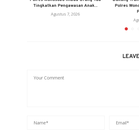
Tingkatkan Pengawasan Anak...
Polres Won
P
Agustus 7, 2026
Ag
LEAV