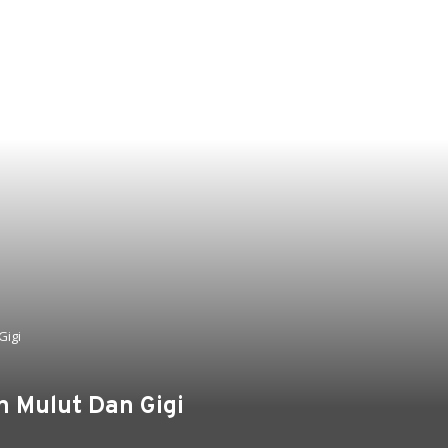
Gigi
 Mulut Dan Gigi