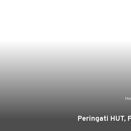
Ho
Peringati HUT,