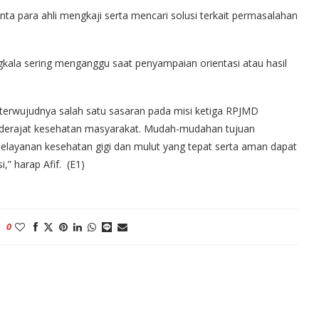
nta para ahli mengkaji serta mencari solusi terkait permasalahan
ngkala sering menganggu saat penyampaian orientasi atau hasil
terwujudnya salah satu sasaran pada misi ketiga RPJMD
derajat kesehatan masyarakat. Mudah-mudahan tujuan
ayanan kesehatan gigi dan mulut yang tepat serta aman dapat
,” harap Afif. (E1)
0