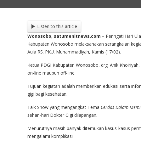
Listen to this article
Wonosobo, satumenitnews.com
– Peringati Hari Ul
Kabupaten Wonosobo melaksanakan serangkaian kegiata
Aula RS. PKU. Muhammadiyah, Kamis (17/02).
Ketua PDGI Kabupaten Wonosobo, drg. Anik Khoiriyah
on-line maupun off-line.
Tujuan kegiatan adalah memberikan edukasi serta inf
gigi bagi kesehatan.
Talk Show yang mengangkat Tema
Cerdas Dalam Memil
sehari-hari Dokter Gigi dilapangan.
Menurutnya masih banyak ditemukan kasus-kasus perma
mengalami komplikasi.