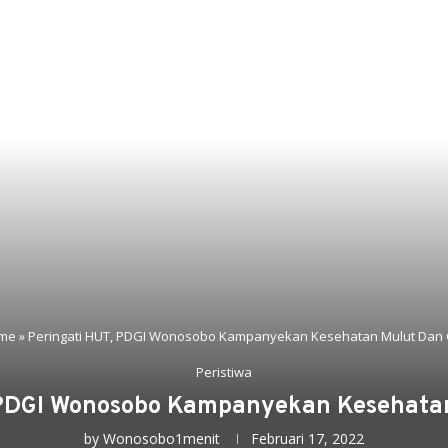
me
»
Peringati HUT, PDGI Wonosobo Kampanyekan Kesehatan Mulut Dan 
Peristiwa
 PDGI Wonosobo Kampanyekan Kesehatan
by
Wonosobo1menit
Februari 17, 2022