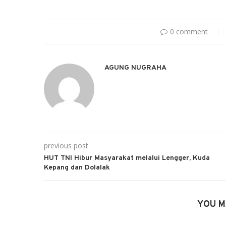
0 comment
AGUNG NUGRAHA
previous post
HUT TNI Hibur Masyarakat melalui Lengger, Kuda
Kepang dan Dolalak
YOU M