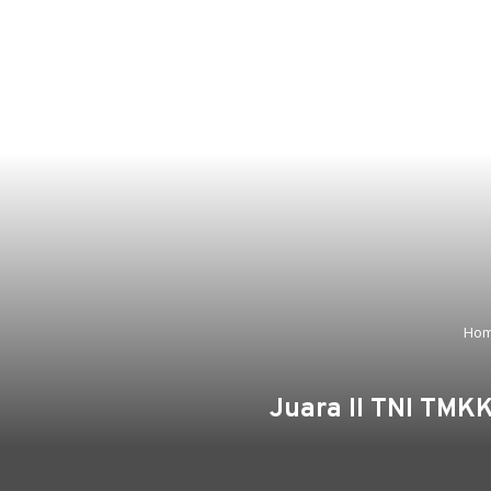
Ho
Juara II TNI TMK