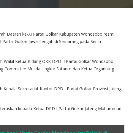
rah Daerah ke-XI Partai Golkar Kabupaten Wonosobo resmi
 Partai Golkar Jawa Tengah di Semarang pada Senin
leh Wakil Ketua Bidang OKK DPD II Partai Golkar Wonosobo
ing Committee Musda Ungkur Sutanto dan Ketua Organizing
h Kepala Sekretariat Kantor DPD I Partai Golkar Provinsi Jateng
iteruskan kepada Ketua DPD I Partai Golkar Jateng Muhammad