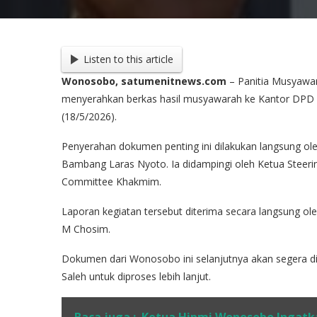
Listen to this article
Wonosobo, satumenitnews.com
– Panitia Musyawa
menyerahkan berkas hasil musyawarah ke Kantor DPD I
(18/5/2026).
Penyerahan dokumen penting ini dilakukan langsung o
Bambang Laras Nyoto. Ia didampingi oleh Ketua Steer
Committee Khakmim.
Laporan kegiatan tersebut diterima secara langsung ole
M Chosim.
Dokumen dari Wonosobo ini selanjutnya akan segera d
Saleh untuk diproses lebih lanjut.