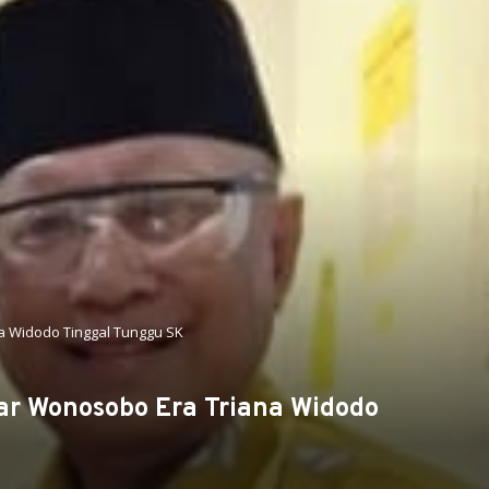
a Widodo Tinggal Tunggu SK
ar Wonosobo Era Triana Widodo