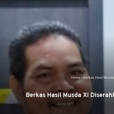
Home
»
Berkas Hasil Musda
Berkas Hasil Musda XI Disera