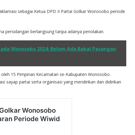
 aklamasi sebagai Ketua DPD II Partai Golkar Wonosobo periode
a persidangan berlangsung tanpa adanya penolakan.
kada Wonosobo 2024: Belum Ada Bakal Pasangan
 oleh 15 Pimpinan Kecamatan se-Kabupaten Wonosobo.
si sayap partai serta organisasi yang mendirikan dan didirikan