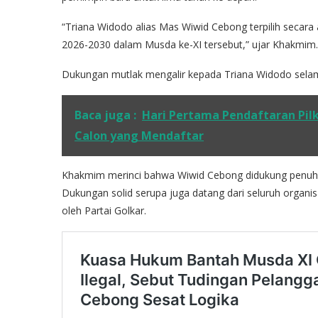
“Triana Widodo alias Mas Wiwid Cebong terpilih secara
2026-2030 dalam Musda ke-XI tersebut,” ujar Khakmim.
Dukungan mutlak mengalir kepada Triana Widodo selam
Baca juga :
Hari Pertama Pendaftaran Pil
Calon yang Mendaftar
Khakmim merinci bahwa Wiwid Cebong didukung penuh
Dukungan solid serupa juga datang dari seluruh organisa
oleh Partai Golkar.