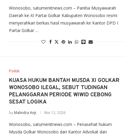
Wonosobo, satumenitnews.com – Panitia Musyawarah
Daerah ke-XI Partai Golkar Kabupaten Wonosobo resmi
menyerahkan berkas hasil musyawarah ke Kantor DPD I
Partai Golkar …
Politik
KUASA HUKUM BANTAH MUSDA XI GOLKAR
WONOSOBO ILEGAL, SEBUT TUDINGAN
PELANGGARAN PERIODE WIWID CEBONG
SESAT LOGIKA
by
Malindra Anji
Mei 12, 2026
Wonosobo, satumenitnews.com – Penasehat hukum
Musda Golkar Wonosobo dari Kantor Advokat dan