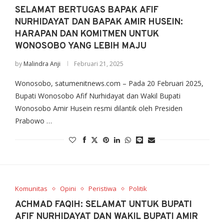
SELAMAT BERTUGAS BAPAK AFIF
NURHIDAYAT DAN BAPAK AMIR HUSEIN:
HARAPAN DAN KOMITMEN UNTUK
WONOSOBO YANG LEBIH MAJU
by
Malindra Anji
Februari 21, 2025
Wonosobo, satumenitnews.com – Pada 20 Februari 2025,
Bupati Wonosobo Afif Nurhidayat dan Wakil Bupati
Wonosobo Amir Husein resmi dilantik oleh Presiden
Prabowo …
Komunitas
Opini
Peristiwa
Politik
ACHMAD FAQIH: SELAMAT UNTUK BUPATI
AFIF NURHIDAYAT DAN WAKIL BUPATI AMIR