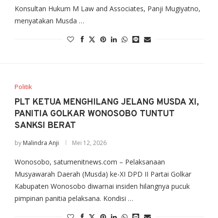
Konsultan Hukum M Law and Associates, Panji Mugiyatno,
menyatakan Musda …
Politik
PLT KETUA MENGHILANG JELANG MUSDA XI,
PANITIA GOLKAR WONOSOBO TUNTUT
SANKSI BERAT
by
Malindra Anji
Mei 12, 2026
Wonosobo, satumenitnews.com – Pelaksanaan
Musyawarah Daerah (Musda) ke-XI DPD II Partai Golkar
Kabupaten Wonosobo diwarnai insiden hilangnya pucuk
pimpinan panitia pelaksana. Kondisi …