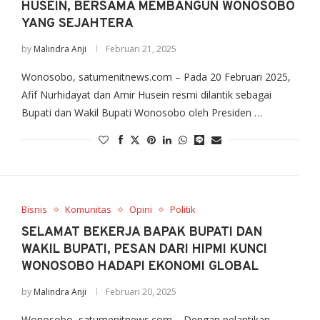
HUSEIN, BERSAMA MEMBANGUN WONOSOBO
YANG SEJAHTERA
by
Malindra Anji
Februari 21, 2025
Wonosobo, satumenitnews.com – Pada 20 Februari 2025,
Afif Nurhidayat dan Amir Husein resmi dilantik sebagai
Bupati dan Wakil Bupati Wonosobo oleh Presiden …
Bisnis
Komunitas
Opini
Politik
SELAMAT BEKERJA BAPAK BUPATI DAN
WAKIL BUPATI, PESAN DARI HIPMI KUNCI
WONOSOBO HADAPI EKONOMI GLOBAL
by
Malindra Anji
Februari 20, 2025
Wonosobo, satumenitnews.com – Dengan pelantikan