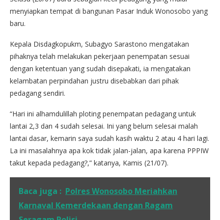
menyiapkan tempat di bangunan Pasar Induk Wonosobo yang
baru.
Kepala Disdagkopukm, Subagyo Sarastono mengatakan
pihaknya telah melakukan pekerjaan penempatan sesuai
dengan ketentuan yang sudah disepakati, ia mengatakan
kelambatan perpindahan justru disebabkan dari pihak
pedagang sendiri.
“Hari ini alhamdulillah ploting penempatan pedagang untuk
lantai 2,3 dan 4 sudah selesai. Ini yang belum selesai malah
lantai dasar, kemarin saya sudah kasih waktu 2 atau 4 hari lagi.
La ini masalahnya apa kok tidak jalan-jalan, apa karena PPPIW
takut kepada pedagang?,” katanya, Kamis (21/07).
Baca juga :
Polres Wonosobo Meriahkan
Karnaval Kemerdekaan dengan Ragam
Seragam Polisi