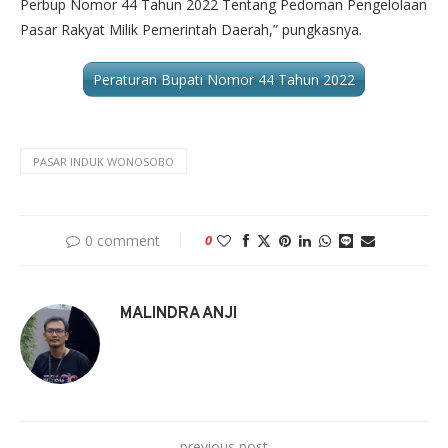
Perbup Nomor 44 Tahun 2022 Tentang Pedoman Pengelolaan
Pasar Rakyat Milik Pemerintah Daerah,” pungkasnya.
Peraturan Bupati Nomor 44 Tahun 2022
PASAR INDUK WONOSOBO
0 comment
0
MALINDRA ANJI
previous post