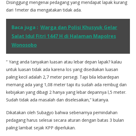
Disinggung mengenai pedagang yang mendapat lapak kurang
dari 1meter dia mengatakan tidak ada.
Baca juga :
Warga dan Polisi Khusyuk Gelar
Salat Idul Fitri 1447 H di Halaman Mapolres
Wonosobo
” Yang anda tanyakan luasan atau lebar depan lapak? kalau
untuk luasan tidak ada karena los yang disediakan luasan
paling kecil adalah 2,7 meter persegi. Tapi bila lebardepan
memang ada yang 1,08 meter tapi itu sudah ada rembug dan
kebijakan yang dibagi 2 hanya yang lebar depannya l,5 meter.
Sudah tidak ada masalah dan diselesaikan,” katanya.
Dikatakan oleh Subagyo bahwa sebenarnya pemindahan
pedagang harus selesai secara aturan dengan batas 3 bulan
paling lambat sejak KPP diperlukan.