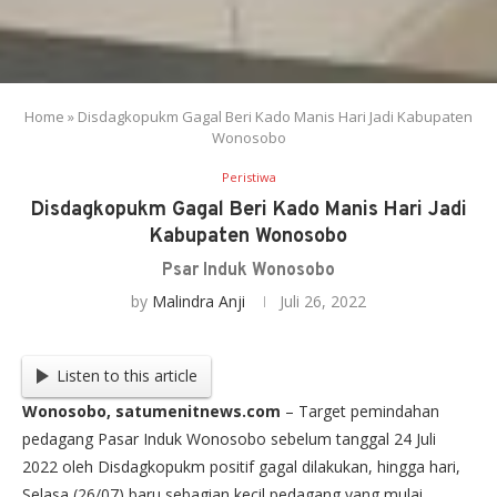
Home
»
Disdagkopukm Gagal Beri Kado Manis Hari Jadi Kabupaten
Wonosobo
Peristiwa
Disdagkopukm Gagal Beri Kado Manis Hari Jadi
Kabupaten Wonosobo
Psar Induk Wonosobo
by
Malindra Anji
Juli 26, 2022
Listen to this article
Wonosobo, satumenitnews.com
– Target pemindahan
pedagang Pasar Induk Wonosobo sebelum tanggal 24 Juli
2022 oleh Disdagkopukm positif gagal dilakukan, hingga hari,
Selasa (26/07) baru sebagian kecil pedagang yang mulai