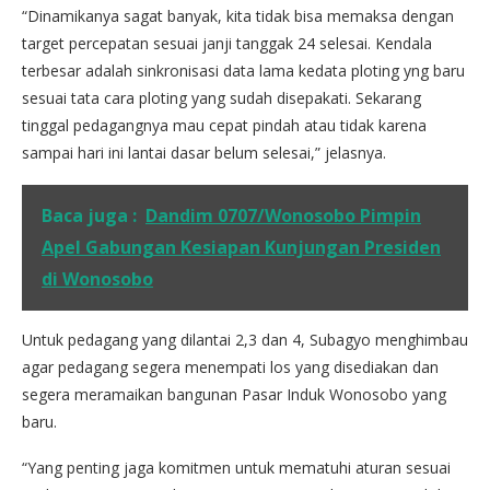
“Dinamikanya sagat banyak, kita tidak bisa memaksa dengan
target percepatan sesuai janji tanggak 24 selesai. Kendala
terbesar adalah sinkronisasi data lama kedata ploting yng baru
sesuai tata cara ploting yang sudah disepakati. Sekarang
tinggal pedagangnya mau cepat pindah atau tidak karena
sampai hari ini lantai dasar belum selesai,” jelasnya.
Baca juga :
Dandim 0707/Wonosobo Pimpin
Apel Gabungan Kesiapan Kunjungan Presiden
di Wonosobo
Untuk pedagang yang dilantai 2,3 dan 4, Subagyo menghimbau
agar pedagang segera menempati los yang disediakan dan
segera meramaikan bangunan Pasar Induk Wonosobo yang
baru.
“Yang penting jaga komitmen untuk mematuhi aturan sesuai