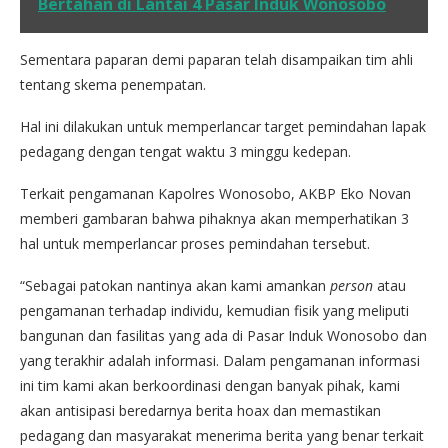
Bertahan di Lantai 4 Pasar Induk Wonosobo
Sementara paparan demi paparan telah disampaikan tim ahli
tentang skema penempatan.
Hal ini dilakukan untuk memperlancar target pemindahan lapak
pedagang dengan tengat waktu 3 minggu kedepan.
Terkait pengamanan Kapolres Wonosobo, AKBP Eko Novan
memberi gambaran bahwa pihaknya akan memperhatikan 3
hal untuk memperlancar proses pemindahan tersebut.
“Sebagai patokan nantinya akan kami amankan
person
atau
pengamanan terhadap individu, kemudian fisik yang meliputi
bangunan dan fasilitas yang ada di Pasar Induk Wonosobo dan
yang terakhir adalah informasi. Dalam pengamanan informasi
ini tim kami akan berkoordinasi dengan banyak pihak, kami
akan antisipasi beredarnya berita hoax dan memastikan
pedagang dan masyarakat menerima berita yang benar terkait