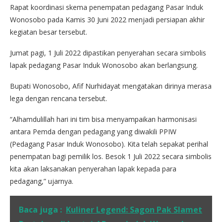
Rapat koordinasi skema penempatan pedagang Pasar Induk
Wonosobo pada Kamis 30 Juni 2022 menjadi persiapan akhir
kegiatan besar tersebut.
Jumat pagi, 1 Juli 2022 dipastikan penyerahan secara simbolis
lapak pedagang Pasar Induk Wonosobo akan berlangsung.
Bupati Wonosobo, Afif Nurhidayat mengatakan dirinya merasa
lega dengan rencana tersebut.
“Alhamdulillah hari ini tim bisa menyampaikan harmonisasi
antara Pemda dengan pedagang yang diwakili PPIW
(Pedagang Pasar Induk Wonosobo). Kita telah sepakat perihal
penempatan bagi pemilik los. Besok 1 Juli 2022 secara simbolis
kita akan laksanakan penyerahan lapak kepada para
pedagang,” ujarnya.
Baca juga :
Kuliner Legend: Sagon Pak Slamet