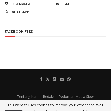
INSTAGRAM
EMAIL
WHATSAPP
FACEBOOK FEED
Tentang Kami
Redaksi
Pedoman Media Siber
@2017 - All Right Reserved.
SatumenitNews
This website uses cookies to improve your experience. We'll