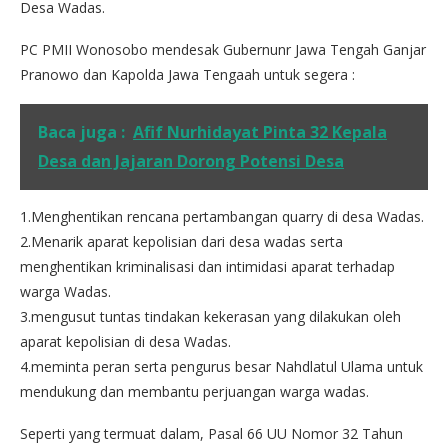
Desa Wadas.
PC PMII Wonosobo mendesak Gubernunr Jawa Tengah Ganjar
Pranowo dan Kapolda Jawa Tengaah untuk segera :
Baca juga :
Afif Nurhidayat Pinta 32 Kepala
Desa dan Jajaran Dorong Potensi Desa
1.Menghentikan rencana pertambangan quarry di desa Wadas.
2.Menarik aparat kepolisian dari desa wadas serta
menghentikan kriminalisasi dan intimidasi aparat terhadap
warga Wadas.
3.mengusut tuntas tindakan kekerasan yang dilakukan oleh
aparat kepolisian di desa Wadas.
4.meminta peran serta pengurus besar Nahdlatul Ulama untuk
mendukung dan membantu perjuangan warga wadas.
Seperti yang termuat dalam, Pasal 66 UU Nomor 32 Tahun