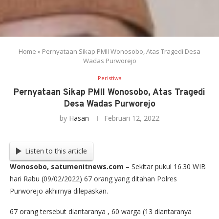
Home
»
Pernyataan Sikap PMII Wonosobo, Atas Tragedi Desa
Wadas Purworejo
Peristiwa
Pernyataan Sikap PMII Wonosobo, Atas Tragedi
Desa Wadas Purworejo
by
Hasan
Februari 12, 2022
Listen to this article
Wonosobo, satumenitnews.com
– Sekitar pukul 16.30 WIB
hari Rabu (09/02/2022) 67 orang yang ditahan Polres
Purworejo akhirnya dilepaskan.
67 orang tersebut diantaranya , 60 warga (13 diantaranya