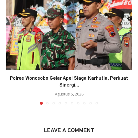
Polres Wonosobo Gelar Apel Siaga Karhutla, Perkuat
Sinergi...
Agustus 5, 2026
LEAVE A COMMENT