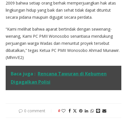
2009 bahwa setiap orang berhak memperjuangkan hak atas
lingkungan hidup yang baik dan sehat tidak dapat dituntut
secara pidana maupuin digugat secara perdata.
“Kami melihat bahwa aparat bertindak dengan sewenang-
wenang, Kami PC PMII Wonosobo senantiasa mendukung
perjuangan warga Wadas dan menuntut proyek tersebut
dibatalkan,” tegas Ketua PC PMII Wonosobo Ahmad Munawir.
(Mhm/E2)
Baca juga :
Rencana Tawuran di Kebumen
Digagalkan Polisi
0 comment
0