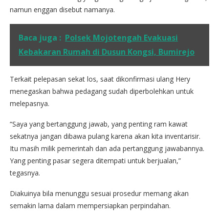
namun enggan disebut namanya.
Baca juga :
Polsek Mojotengah Evakuasi
Kebakaran Rumah di Dusun Kongsi, Bumirejo
Terkait pelepasan sekat los, saat dikonfirmasi ulang Hery
menegaskan bahwa pedagang sudah diperbolehkan untuk
melepasnya.
“Saya yang bertanggung jawab, yang penting ram kawat
sekatnya jangan dibawa pulang karena akan kita inventarisir.
Itu masih milik pemerintah dan ada pertanggung jawabannya.
Yang penting pasar segera ditempati untuk berjualan,”
tegasnya.
Diakuinya bila menunggu sesuai prosedur memang akan
semakin lama dalam mempersiapkan perpindahan.