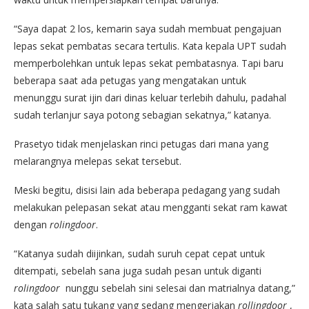
“Saya dapat 2 los, kemarin saya sudah membuat pengajuan
lepas sekat pembatas secara tertulis. Kata kepala UPT sudah
memperbolehkan untuk lepas sekat pembatasnya. Tapi baru
beberapa saat ada petugas yang mengatakan untuk
menunggu surat ijin dari dinas keluar terlebih dahulu, padahal
sudah terlanjur saya potong sebagian sekatnya,” katanya.
Prasetyo tidak menjelaskan rinci petugas dari mana yang
melarangnya melepas sekat tersebut.
Meski begitu, disisi lain ada beberapa pedagang yang sudah
melakukan pelepasan sekat atau mengganti sekat ram kawat
dengan
rolingdoor
.
“Katanya sudah diijinkan, sudah suruh cepat cepat untuk
ditempati, sebelah sana juga sudah pesan untuk diganti
rolingdoor
nunggu sebelah sini selesai dan matrialnya datang,”
kata salah satu tukang yang sedang mengerjakan
rollingdoor
,