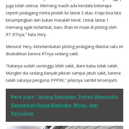
juga telah selesai. Memang masih ada kendala beberapa
seperti pedagang minta pindah ke lantai 3 atau 4 tapi bisa kita
kesampingkan dan bukan masalah berat. Untuk lantai 1
memang agak terlambat, baru 3hari ini mulai di ploting oleh
RT-RTnya,” kata Hery.
Menurut Hery, keterlambatan ploting pedagang dilantai satu ini
disebabkan karena RTnya sedang sakit.
“Katanya sudah seminggu lebih sakit, diare kalau tidak salah.
Mungkin dia sedang banyak pikiran sampai jatuh sakit, karena
salah satunya pengurus PPPIW,” jelasnya sambil tersenyum.
Baca juga :
Jelang Ramadan, Polres Wonosobo
Gencarkan Razia Narkoba, Miras, dan
Perjudian