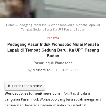
Home
»
Pedagang Pasar Induk Wonosobo Mulai Menata Lapak di
Tempat Gedung Baru, Ka UPT Pasang Badan
Peristiwa
Pedagang Pasar Induk Wonosobo Mulai Menata
Lapak di Tempat Gedung Baru, Ka UPT Pasang
Badan
Pasar Induk Wonosobo
by
Malindra Anji
Juli 26, 2022
Listen to this article
Wonosobo, satumenitnews.com
– Aktifitas di dalam
bangunan Pasar Induk Wonosobo yang baru sudah mengalami
peningkatan. beberapa pedagang sudah mulai terlihat