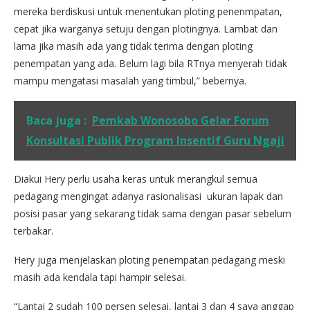
mereka berdiskusi untuk menentukan ploting penenmpatan,
cepat jika warganya setuju dengan plotingnya. Lambat dan
lama jika masih ada yang tidak terima dengan ploting
penempatan yang ada. Belum lagi bila RTnya menyerah tidak
mampu mengatasi masalah yang timbul,” bebernya.
Baca juga :
Pemkab Wonosobo Gelar Forum
Konsultasi Publik Program Insentif Guru Ngaji
Diakui Hery perlu usaha keras untuk merangkul semua
pedagang mengingat adanya rasionalisasi ukuran lapak dan
posisi pasar yang sekarang tidak sama dengan pasar sebelum
terbakar.
Hery juga menjelaskan ploting penempatan pedagang meski
masih ada kendala tapi hampir selesai.
“Lantai 2 sudah 100 persen selesai, lantai 3 dan 4 saya anggap