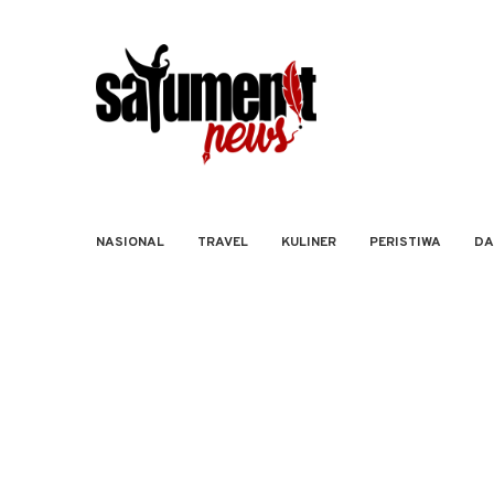
NASIONAL
TRAVEL
KULINER
PERISTIWA
DA