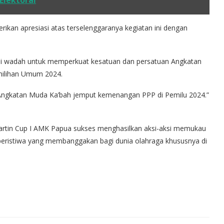
Elektoral
ikan apresiasi atas terselenggaranya kegiatan ini dengan
di wadah untuk memperkuat kesatuan dan persatuan Angkatan
ilihan Umum 2024.
n Angkatan Muda Ka’bah jemput kemenangan PPP di Pemilu 2024.”
rtin Cup I AMK Papua sukses menghasilkan aksi-aksi memukau
h peristiwa yang membanggakan bagi dunia olahraga khususnya di