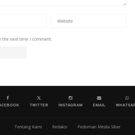
r the next time I comment.
ACEBOOK
TWITTER
INSTAGRAM
EMAIL
WHATSA
Tentang Kami
Redaksi
Pedoman Media Siber