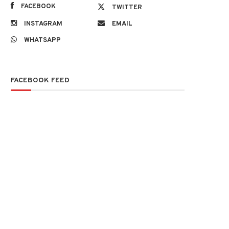
FACEBOOK
TWITTER
INSTAGRAM
EMAIL
WHATSAPP
FACEBOOK FEED