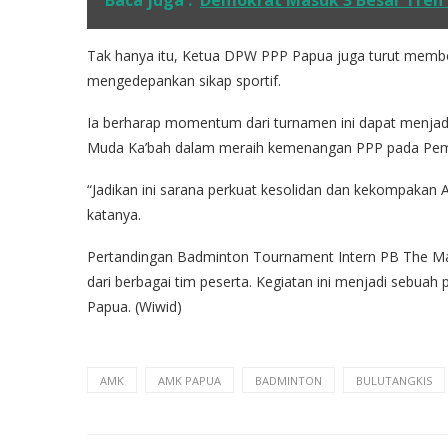
Baca juga :
Demokrat Masuk 3 Besar Tren 
Tak hanya itu, Ketua DPW PPP Papua juga turut member
mengedepankan sikap sportif.
Ia berharap momentum dari turnamen ini dapat menja
Muda Ka’bah dalam meraih kemenangan PPP pada Pem
“Jadikan ini sarana perkuat kesolidan dan kekompaka
katanya.
Pertandingan Badminton Tournament Intern PB The Ma
dari berbagai tim peserta. Kegiatan ini menjadi sebua
Papua. (Wiwid)
AMK
AMK PAPUA
BADMINTON
BULUTANGKIS