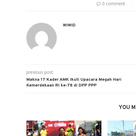
0 comment
WIWID
previous post
Makna 17 Kader AMK Ikuti Upacara Megah Hari
Kemerdekaan RI ke-78 di DPP PPP
YOU M