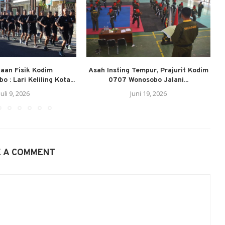
aan Fisik Kodim
Asah Insting Tempur, Prajurit Kodim
: Lari Keliling Kota...
0707 Wonosobo Jalani...
Juli 9, 2026
Juni 19, 2026
E A COMMENT