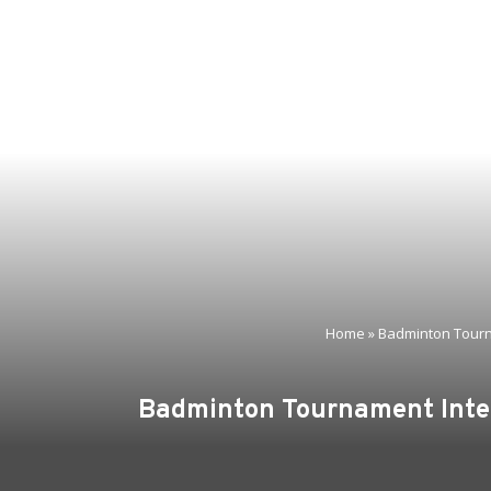
Home
»
Badminton Tourna
Badminton Tournament Inter