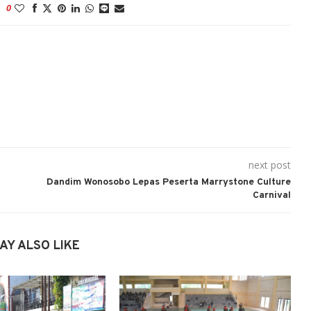
0
next post
Dandim Wonosobo Lepas Peserta Marrystone Culture
Carnival
AY ALSO LIKE