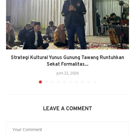
Strategi Kultural Yunus Gunung Tawang Runtuhkan
Sekat Formalitas...
Juni 22, 2026
LEAVE A COMMENT