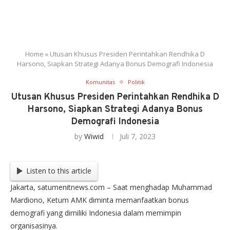
Home
»
Utusan Khusus Presiden Perintahkan Rendhika D
Harsono, Siapkan Strategi Adanya Bonus Demografi Indonesia
Komunitas
Politik
Utusan Khusus Presiden Perintahkan Rendhika D
Harsono, Siapkan Strategi Adanya Bonus
Demografi Indonesia
by
Wiwid
Juli 7, 2023
Listen to this article
Jakarta, satumenitnews.com – Saat menghadap Muhammad
Mardiono, Ketum AMK diminta memanfaatkan bonus
demografi yang dimiliki Indonesia dalam memimpin
organisasinya.