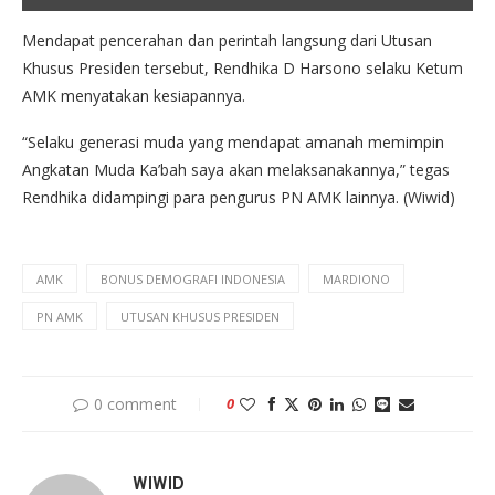
Mendapat pencerahan dan perintah langsung dari Utusan
Khusus Presiden tersebut, Rendhika D Harsono selaku Ketum
AMK menyatakan kesiapannya.
“Selaku generasi muda yang mendapat amanah memimpin
Angkatan Muda Ka’bah saya akan melaksanakannya,” tegas
Rendhika didampingi para pengurus PN AMK lainnya. (Wiwid)
AMK
BONUS DEMOGRAFI INDONESIA
MARDIONO
PN AMK
UTUSAN KHUSUS PRESIDEN
0 comment
0
WIWID