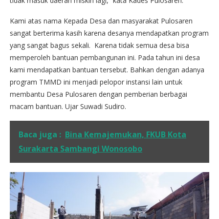
tidak masuk daerah miskin lagi,” kata Kades Pulosaren.
Kami atas nama Kepada Desa dan masyarakat Pulosaren
sangat berterima kasih karena desanya mendapatkan program
yang sangat bagus sekali. Karena tidak semua desa bisa
memperoleh bantuan pembangunan ini. Pada tahun ini desa
kami mendapatkan bantuan tersebut. Bahkan dengan adanya
program TMMD ini menjadi pelopor instansi lain untuk
membantu Desa Pulosaren dengan pemberian berbagai
macam bantuan. Ujar Suwadi Sudiro.
Baca juga :
Bina Kemajemukan, FKUB Kota
Surakarta Sambangi Wonosobo