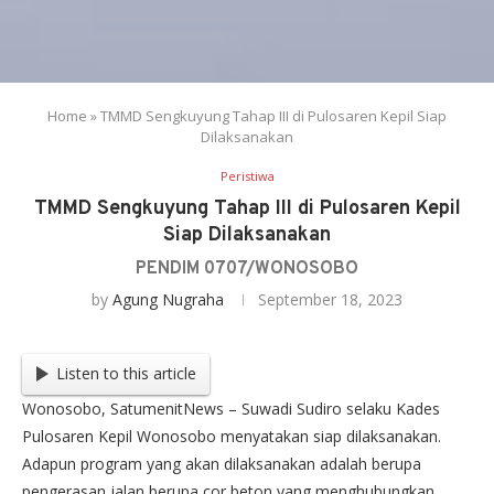
Home
»
TMMD Sengkuyung Tahap III di Pulosaren Kepil Siap
Dilaksanakan
Peristiwa
TMMD Sengkuyung Tahap III di Pulosaren Kepil
Siap Dilaksanakan
PENDIM 0707/WONOSOBO
by
Agung Nugraha
September 18, 2023
Listen to this article
Wonosobo, SatumenitNews – Suwadi Sudiro selaku Kades
Pulosaren Kepil Wonosobo menyatakan siap dilaksanakan.
Adapun program yang akan dilaksanakan adalah berupa
pengerasan jalan berupa cor beton yang menghubungkan