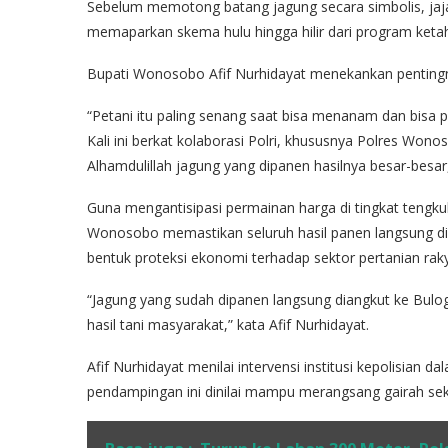
Sebelum memotong batang jagung secara simbolis, ja
memaparkan skema hulu hingga hilir dari program keta
Bupati Wonosobo Afif Nurhidayat menekankan pentingny
“Petani itu paling senang saat bisa menanam dan bisa
Kali ini berkat kolaborasi Polri, khususnya Polres Won
Alhamdulillah jagung yang dipanen hasilnya besar-besar,”
Guna mengantisipasi permainan harga di tingkat tengk
Wonosobo memastikan seluruh hasil panen langsung di
bentuk proteksi ekonomi terhadap sektor pertanian raky
“Jagung yang sudah dipanen langsung diangkut ke Bulo
hasil tani masyarakat,” kata Afif Nurhidayat.
Afif Nurhidayat menilai intervensi institusi kepolisian 
pendampingan ini dinilai mampu merangsang gairah sek