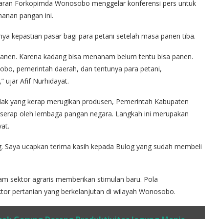
jaran Forkopimda Wonosobo menggelar konferensi pers untuk
hanan pangan ini.
a kepastian pasar bagi para petani setelah masa panen tiba.
 panen. Karena kadang bisa menanam belum tentu bisa panen.
osobo, pemerintah daerah, dan tentunya para petani,
 ujar Afif Nurhidayat.
ulak yang kerap merugikan produsen, Pemerintah Kabupaten
serap oleh lembaga pangan negara. Langkah ini merupakan
at.
g. Saya ucapkan terima kasih kepada Bulog yang sudah membeli
dalam sektor agraris memberikan stimulan baru. Pola
tor pertanian yang berkelanjutan di wilayah Wonosobo.