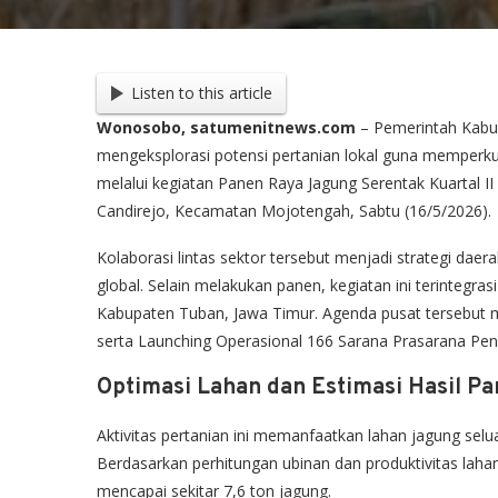
Listen to this article
Wonosobo, satumenitnews.com
– Pemerintah Kabu
mengeksplorasi potensi pertanian lokal guna memperkua
melalui kegiatan Panen Raya Jagung Serentak Kuartal I
Candirejo, Kecamatan Mojotengah, Sabtu (16/5/2026).
Kolaborasi lintas sektor tersebut menjadi strategi daer
global. Selain melakukan panen, kegiatan ini terintegra
Kabupaten Tuban, Jawa Timur. Agenda pusat tersebut 
serta Launching Operasional 166 Sarana Prasarana Pen
Optimasi Lahan dan Estimasi Hasil P
Aktivitas pertanian ini memanfaatkan lahan jagung sel
Berdasarkan perhitungan ubinan dan produktivitas lahan
mencapai sekitar 7,6 ton jagung.