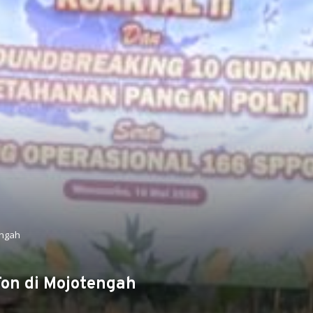
engah
Ton di Mojotengah