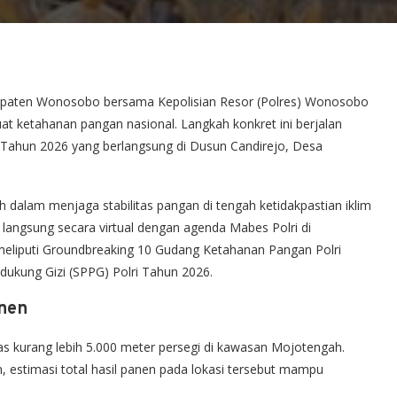
paten Wonosobo bersama Kepolisian Resor (Polres) Wonosobo
t ketahanan pangan nasional. Langkah konkret ini berjalan
I Tahun 2026 yang berlangsung di Dusun Candirejo, Desa
ah dalam menjaga stabilitas pangan di tengah ketidakpastian iklim
si langsung secara virtual dengan agenda Mabes Polri di
meliputi Groundbreaking 10 Gudang Ketahanan Pangan Polri
dukung Gizi (SPPG) Polri Tahun 2026.
anen
uas kurang lebih 5.000 meter persegi di kawasan Mojotengah.
, estimasi total hasil panen pada lokasi tersebut mampu