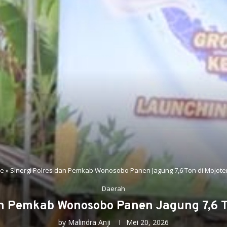
e
»
Sinergi Polres dan Pemkab Wonosobo Panen Jagung 7,6 Ton di Mojot
Daerah
an Pemkab Wonosobo Panen Jagung 7,6 
by
Malindra Anji
Mei 20, 2026