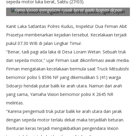
sepeda motor luka berat, Sabtu (27/03).
Yama Vixion mengalami rusak berat pada bagian depan
Kanit Laka Satlantas Polres Kudus, Inspektur Dua Firman Abit
Prasetya membenarkan kejadian tersebut. Kecelakaan terjadi
pukul 07.30 WIB di Jalan Lingkar Timur.
“Benar, tadi pagi ada laka di Desa Loram Wetan. Sebuah truk
dan sepeda motor,” ujar Firman saat dikonfirmasi awak media.
Firman mengatakan kecelakaan bermula saat Truck Mitsubishi
bernomor polisi S 8596 NF yang dikemudikan S (41) warga
Sidoarjo hendak putar balik ke arah utara. Namun dari arah
yang sama, Yamaha Vixion bernomor polisi K 2645 NR
melintas.
“Karena pengemudi truk putar balik ke arah utara dan jarak
dengan sepeda motor terlalu dekat maka terjadilah beturan.
Benturan keras terjadi mengakibatkan pengendara Vixion