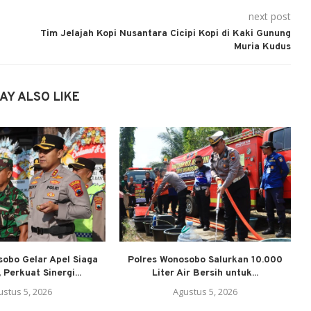
next post
Tim Jelajah Kopi Nusantara Cicipi Kopi di Kaki Gunung
Muria Kudus
AY ALSO LIKE
sobo Gelar Apel Siaga
Polres Wonosobo Salurkan 10.000
 Perkuat Sinergi...
Liter Air Bersih untuk...
P
ustus 5, 2026
Agustus 5, 2026