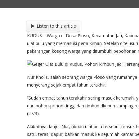
Listen to this article
KUDUS – Warga di Desa Ploso, Kecamatan Jati, Kabupa
ulat bulu yang memasuki pemukiman. Setelah ditelusuri 
pekarangan kosong warga yang ditumbuhi pepohonan 
Nur Kholis, salah seorang warga Ploso yang rumahnya di
menyerang sejak empat tahun terakhir.
“Sudah empat tahun terakahir sering masuk kerumah, y
dari pohon-pohon tinggi dan rimbun dkebun samping ruma
(27/3).
Akibatnya, lanjut Nur, ribuan ulat bulu tersebut masuk 
satu, teras, dapur, bahkan masuk ke sejumlah kamar p