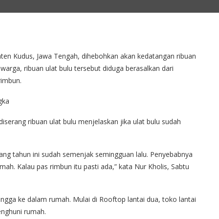
ten Kudus, Jawa Tengah, dihebohkan akan kedatangan ribuan
warga, ribuan ulat bulu tersebut diduga berasalkan dari
rimbun.
serang ribuan ulat bulu menjelaskan jika ulat bulu sudah
ang tahun ini sudah semenjak semingguan lalu. Penyebabnya
h. Kalau pas rimbun itu pasti ada,” kata Nur Kholis, Sabtu
hingga ke dalam rumah. Mulai di Rooftop lantai dua, toko lantai
enghuni rumah.