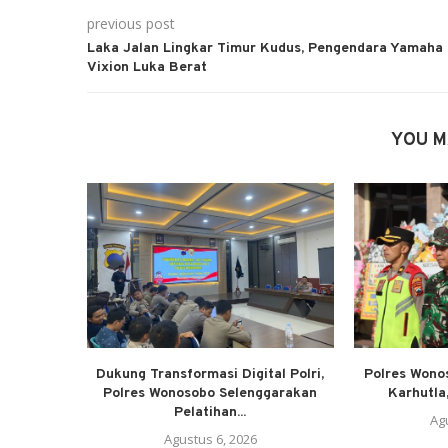
previous post
Laka Jalan Lingkar Timur Kudus, Pengendara Yamaha
Vixion Luka Berat
YOU M
Dukung Transformasi Digital Polri,
Polres Wono
Polres Wonosobo Selenggarakan
Karhutla,
Pelatihan...
Ag
Agustus 6, 2026