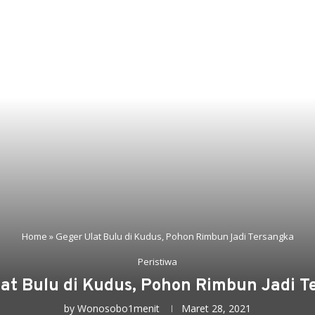
Home
»
Geger Ulat Bulu di Kudus, Pohon Rimbun Jadi Tersangka
Peristiwa
lat Bulu di Kudus, Pohon Rimbun Jadi T
by
Wonosobo1menit
Maret 28, 2021