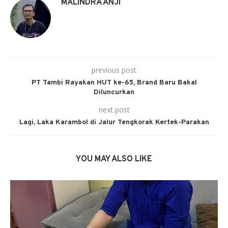
MALINDRA ANJI
previous post
PT Tambi Rayakan HUT ke-65, Brand Baru Bakal
Diluncurkan
next post
Lagi, Laka Karambol di Jalur Tengkorak Kertek-Parakan
YOU MAY ALSO LIKE