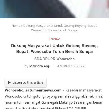
Home
»
Dukung Masyarakat Untuk Gotong Royong, Bupati
Wonosobo Turun Bersih Sungai
Peristiwa
Dukung Masyarakat Untuk Gotong Royong,
Bupati Wonosobo Turun Bersih Sungai
SDA DPUPR Wonosobo
by
Malindra Anji
Agustus 15, 2022
Listen to this article
Wonosobo, satumenitnews.com
– Kesadaran masyarakat
Wonosobo untuk gotong royong semakin tinggi akhir-akhir ini,
momentum semangat Gumregah Makaryo Sesarengan benar-
benar di aplikasi oleh maksimal Bidang SDA DPUPR.