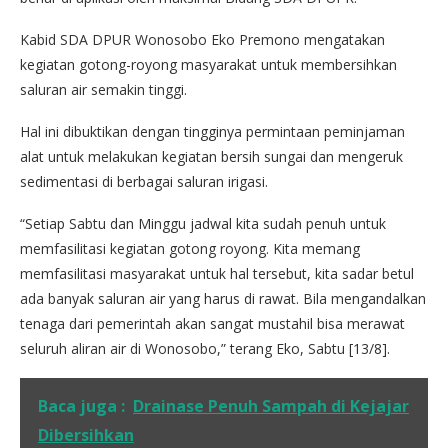
Kabid SDA DPUR Wonosobo Eko Premono mengatakan
kegiatan gotong-royong masyarakat untuk membersihkan
saluran air semakin tinggi.
Hal ini dibuktikan dengan tingginya permintaan peminjaman
alat untuk melakukan kegiatan bersih sungai dan mengeruk
sedimentasi di berbagai saluran irigasi.
“Setiap Sabtu dan Minggu jadwal kita sudah penuh untuk
memfasilitasi kegiatan gotong royong. Kita memang
memfasilitasi masyarakat untuk hal tersebut, kita sadar betul
ada banyak saluran air yang harus di rawat. Bila mengandalkan
tenaga dari pemerintah akan sangat mustahil bisa merawat
seluruh aliran air di Wonosobo,” terang Eko, Sabtu [13/8].
Baca juga :
Drainase Penuh Sampah di Kejajar
Dibersihkan