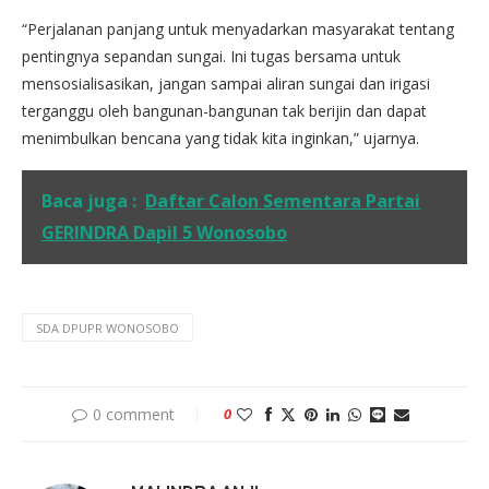
“Perjalanan panjang untuk menyadarkan masyarakat tentang
pentingnya sepandan sungai. Ini tugas bersama untuk
mensosialisasikan, jangan sampai aliran sungai dan irigasi
terganggu oleh bangunan-bangunan tak berijin dan dapat
menimbulkan bencana yang tidak kita inginkan,” ujarnya.
Baca juga :
Daftar Calon Sementara Partai
GERINDRA Dapil 5 Wonosobo
SDA DPUPR WONOSOBO
0 comment
0