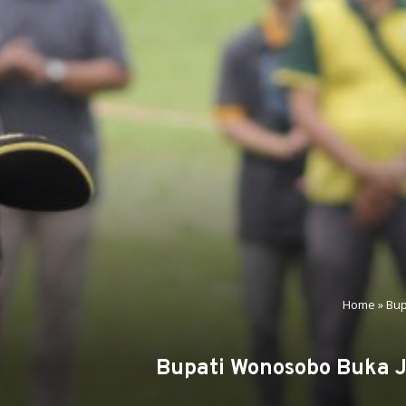
Home
»
Bup
Bupati Wonosobo Buka J