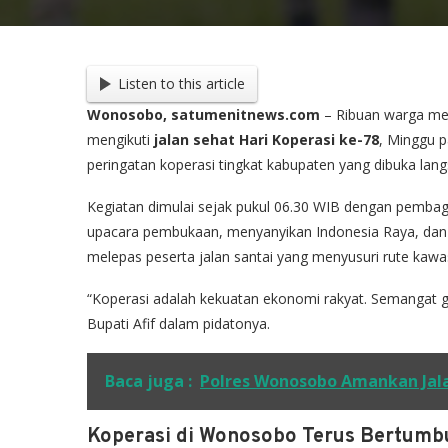
Listen to this article
Wonosobo, satumenitnews.com
– Ribuan warga me
mengikuti
jalan sehat Hari Koperasi ke-78
, Minggu p
peringatan koperasi tingkat kabupaten yang dibuka lan
Kegiatan dimulai sejak pukul 06.30 WIB dengan pembagi
upacara pembukaan, menyanyikan Indonesia Raya, dan
melepas peserta jalan santai yang menyusuri rute kawa
“Koperasi adalah kekuatan ekonomi rakyat. Semangat go
Bupati Afif dalam pidatonya.
Baca juga :
Polres Wonosobo Amankan Jala
Koperasi di Wonosobo Terus Bertumb