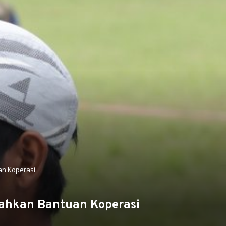
an Koperasi
rahkan Bantuan Koperasi