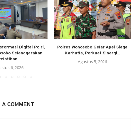
formasi Digital Polri,
Polres Wonosobo Gelar Apel Siaga
osobo Selenggarakan
Karhutla, Perkuat Sinergi...
elatihan...
Agustus 5, 2026
ustus 6, 2026
E A COMMENT