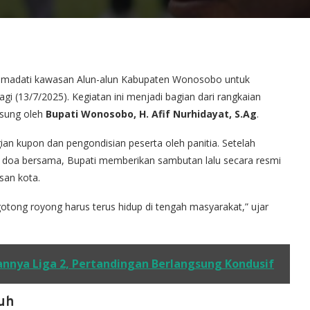
madati kawasan Alun-alun Kabupaten Wonosobo untuk
agi (13/7/2025). Kegiatan ini menjadi bagian dari rangkaian
gsung oleh
Bupati Wonosobo, H. Afif Nurhidayat, S.Ag
.
an kupon dan pengondisian peserta oleh panitia. Setelah
 doa bersama, Bupati memberikan sambutan lalu secara resmi
san kota.
tong royong harus terus hidup di tengah masyarakat,” ujar
nnya Liga 2, Pertandingan Berlangsung Kondusif
uh