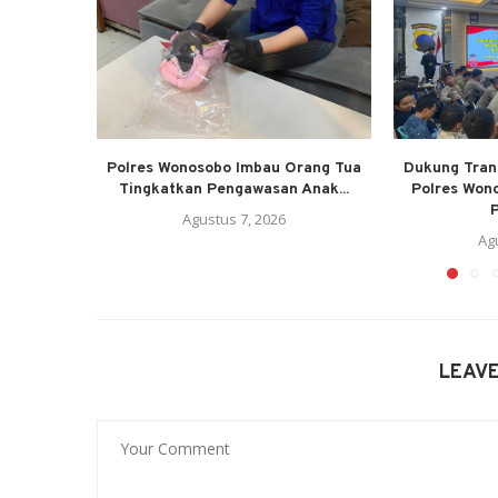
Polres Wonosobo Imbau Orang Tua
Dukung Trans
Tingkatkan Pengawasan Anak...
Polres Won
P
Agustus 7, 2026
Ag
LEAV