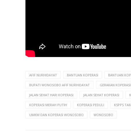
AFIF NURHIDAYAT
BANTUAN KOPERASI
BANTUAN KOP
BUPATI WONOSOBO AFIF NURHIDAYAT
GERAKAN KOPERASI
JALAN SEHAT HARI KOPERASI
JALAN SEHAT KOPERASI
KOPERASI MERAH PUTIH
KOPERASI PEDULI
KSPPS TAM
UMKM DAN KOPERASI WONOSOBO
WONOSOBO