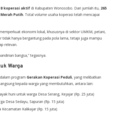
18 koperasi aktif
di Kabupaten Wonosobo. Dari jumlah itu,
265
 Merah Putih
. Total volume usaha koperasi telah mencapai
am memperkuat ekonomi lokal, khususnya di sektor UMKM, petani,
ar tidak hanya bergantung pada pola lama, tetapi juga mampu
ap relevan.
ndirian bangsa,” tegasnya.
tuk Warga
s dalam program
Gerakan Koperasi Peduli
, yang melibatkan
 langsung kepada warga yang membutuhkan, antara lain:
layak huni untuk warga Desa Serang, Kejajar (Rp. 25 juta)
ga Desa Sedayu, Sapuran (Rp. 15 juta)
 Kecamatan Kalikajar (Rp. 15 juta)