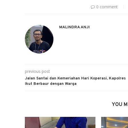
0 comment
MALINDRA ANJI
previous post
Jalan Santai dan Kemeriahan Hari Koperasi, Kapolres
Ikut Berbaur dengan Warga
YOU M