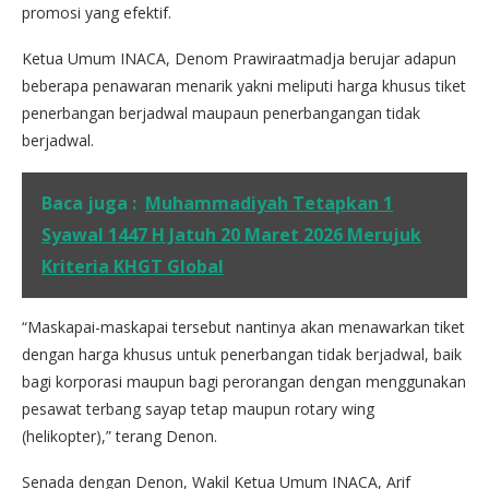
promosi yang efektif.
Ketua Umum INACA, Denom Prawiraatmadja berujar adapun
beberapa penawaran menarik yakni meliputi harga khusus tiket
penerbangan berjadwal maupaun penerbangangan tidak
berjadwal.
Baca juga :
Muhammadiyah Tetapkan 1
Syawal 1447 H Jatuh 20 Maret 2026 Merujuk
Kriteria KHGT Global
“Maskapai-maskapai tersebut nantinya akan menawarkan tiket
dengan harga khusus untuk penerbangan tidak berjadwal, baik
bagi korporasi maupun bagi perorangan dengan menggunakan
pesawat terbang sayap tetap maupun rotary wing
(helikopter),” terang Denon.
Senada dengan Denon, Wakil Ketua Umum INACA, Arif