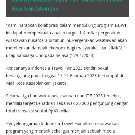
Baru Siap Dibangun
“Kami harapkan kolaborasi dalam mendukung program BBWI
ini dapat memperkuat capaian target 1,4 miliar pergerakan
wisatawan nusantara di tahun ini. Pergerakan wisatawan akan
memberikan dampak ekonomi bagi masyarakat dan UMKM,”
ucap Sandiaga Uno pada Selasa (17/01/2023).
Rencananya Indonesia Travel Fair 2023 sendiri bakal
berlangsung pada tanggal 17-19 Februari 2023 bertempat di
Mall Kota Kasablankan, Jakarta.
Selama tiga hari waktu pelaksanaan dari ITF 2023 tersebut,
memiliki target kehadiran sebanyak 20.000 pengunjung dengan
total transaksi senilai Rp40 miliar.
Penyelenggaraan Indonesia Travel Fair akan menawarkan
program yang menarik sekaligus menjadi sebuah media