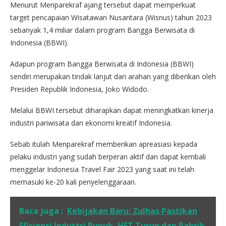
Menurut Menparekraf ajang tersebut dapat memperkuat
target pencapaian Wisatawan Nusantara (Wisnus) tahun 2023
sebanyak 1,4 miliar dalam program Bangga Berwisata di
Indonesia (BBWI).
Adapun program Bangga Berwisata di Indonesia (BBWI)
sendiri merupakan tindak lanjut dari arahan yang diberikan oleh
Presiden Republik Indonesia, Joko Widodo.
Melalui BBWI tersebut diharapkan dapat meningkatkan kinerja
industri pariwisata dan ekonomi kreatif Indonesia.
Sebab itulah Menparekraf memberikan apreasiasi kepada
pelaku industri yang sudah berperan aktif dan dapat kembali
menggelar Indonesia Travel Fair 2023 yang saat ini telah
memasuki ke-20 kali penyelenggaraan.
Baca juga :
Kebijakan Baru: Zulhas Pastikan
Efisiensi Industri Pupuk, HET Turun dan Pabrik