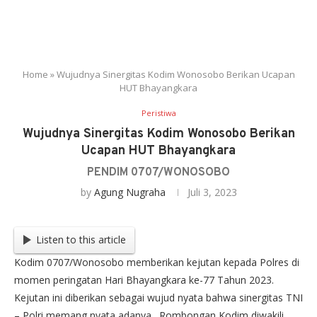
Home
»
Wujudnya Sinergitas Kodim Wonosobo Berikan Ucapan
HUT Bhayangkara
Peristiwa
Wujudnya Sinergitas Kodim Wonosobo Berikan
Ucapan HUT Bhayangkara
PENDIM 0707/WONOSOBO
by
Agung Nugraha
Juli 3, 2023
Listen to this article
Kodim 0707/Wonosobo memberikan kejutan kepada Polres di
momen peringatan Hari Bhayangkara ke-77 Tahun 2023.
Kejutan ini diberikan sebagai wujud nyata bahwa sinergitas TNI
– Polri memang nyata adanya . Rombongan Kodim diwakili