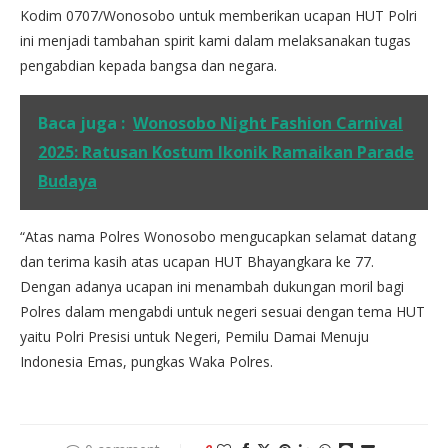
Kodim 0707/Wonosobo untuk memberikan ucapan HUT Polri
ini menjadi tambahan spirit kami dalam melaksanakan tugas
pengabdian kepada bangsa dan negara.
Baca juga :
Wonosobo Night Fashion Carnival
2025: Ratusan Kostum Ikonik Ramaikan Parade
Budaya
“Atas nama Polres Wonosobo mengucapkan selamat datang
dan terima kasih atas ucapan HUT Bhayangkara ke 77.
Dengan adanya ucapan ini menambah dukungan moril bagi
Polres dalam mengabdi untuk negeri sesuai dengan tema HUT
yaitu Polri Presisi untuk Negeri, Pemilu Damai Menuju
Indonesia Emas, pungkas Waka Polres.