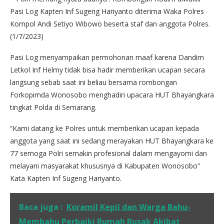
Pasi Log Kapten Inf Sugeng Hariyanto diterima Waka Polres
Kompol Andi Setiyo Wibowo beserta staf dan anggota Polres.
(1/7/2023)
Pasi Log menyampaikan permohonan maaf karena Dandim
Letkol Inf Helmy tidak bisa hadir memberikan ucapan secara
langsung sebab saat ini beliau bersama rombongan
Forkopimda Wonosobo menghadiri upacara HUT Bhayangkara
tingkat Polda di Semarang.
“Kami datang ke Polres untuk memberikan ucapan kepada
anggota yang saat ini sedang merayakan HUT Bhayangkara ke
77 semoga Polri semakin profesional dalam mengayomi dan
melayani masyarakat khususnya di Kabupaten Wonosobo”
Kata Kapten Inf Sugeng Hariyanto.
Baca juga :
Koramil Kepil dan Warga Bahu-
Membahu Perbaiki Rumah Rusak Akibat