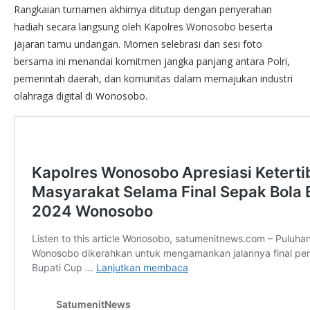
Rangkaian turnamen akhirnya ditutup dengan penyerahan
hadiah secara langsung oleh Kapolres Wonosobo beserta
jajaran tamu undangan. Momen selebrasi dan sesi foto
bersama ini menandai komitmen jangka panjang antara Polri,
pemerintah daerah, dan komunitas dalam memajukan industri
olahraga digital di Wonosobo.