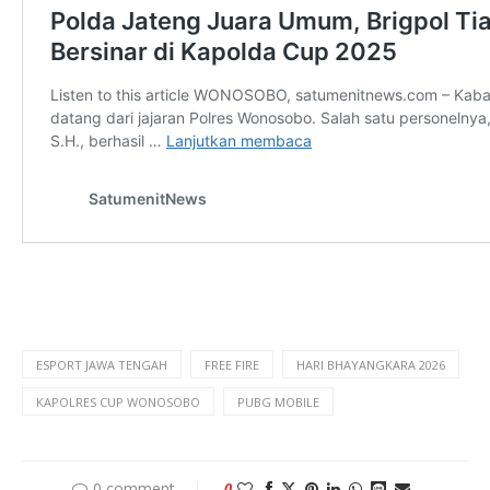
ESPORT JAWA TENGAH
FREE FIRE
HARI BHAYANGKARA 2026
KAPOLRES CUP WONOSOBO
PUBG MOBILE
0 comment
0