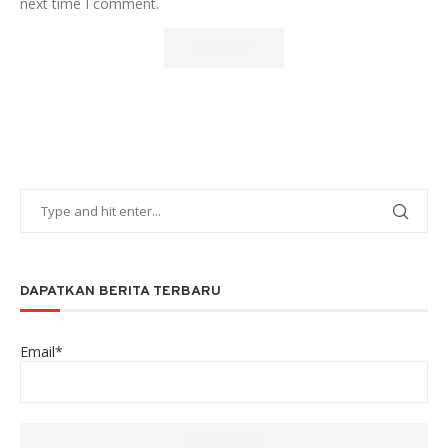
next time I comment.
DAPATKAN BERITA TERBARU
Email*