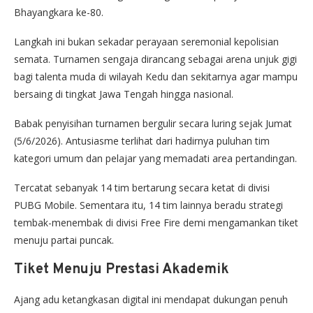
Bhayangkara ke-80.
Langkah ini bukan sekadar perayaan seremonial kepolisian
semata. Turnamen sengaja dirancang sebagai arena unjuk gigi
bagi talenta muda di wilayah Kedu dan sekitarnya agar mampu
bersaing di tingkat Jawa Tengah hingga nasional.
Babak penyisihan turnamen bergulir secara luring sejak Jumat
(5/6/2026). Antusiasme terlihat dari hadirnya puluhan tim
kategori umum dan pelajar yang memadati area pertandingan.
Tercatat sebanyak 14 tim bertarung secara ketat di divisi
PUBG Mobile. Sementara itu, 14 tim lainnya beradu strategi
tembak-menembak di divisi Free Fire demi mengamankan tiket
menuju partai puncak.
Tiket Menuju Prestasi Akademik
Ajang adu ketangkasan digital ini mendapat dukungan penuh