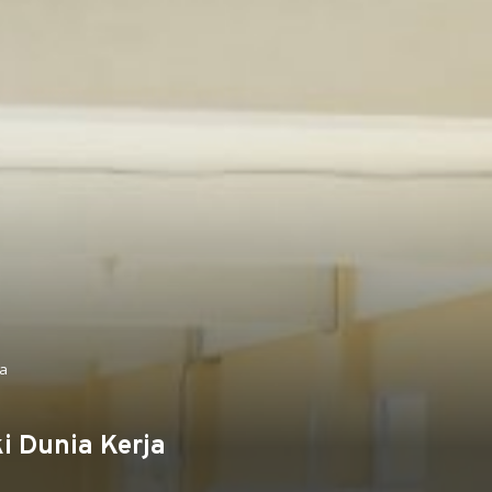
a
 Dunia Kerja