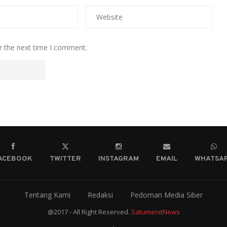
r the next time I comment.
ACEBOOK
TWITTER
INSTAGRAM
EMAIL
WHATSA
Tentang Kami
Redaksi
Pedoman Media Siber
@2017 - All Right Reserved.
SatumenitNews