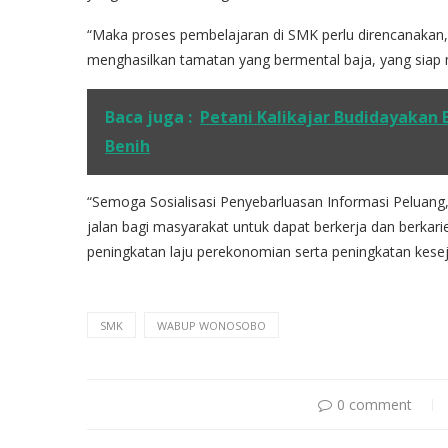
“Maka proses pembelajaran di SMK perlu direncanakan, 
menghasilkan tamatan yang bermental baja, yang siap m
Baca juga :
Petani Kalikajar Budidayakan 
Benih
“Semoga Sosialisasi Penyebarluasan Informasi Peluang
jalan bagi masyarakat untuk dapat berkerja dan berkar
peningkatan laju perekonomian serta peningkatan kese
SMK
WABUP WONOSOBO
0 comment