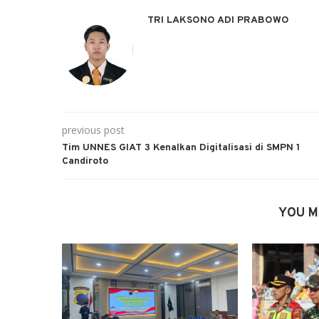
TRI LAKSONO ADI PRABOWO
previous post
Tim UNNES GIAT 3 Kenalkan Digitalisasi di SMPN 1
Candiroto
YOU M