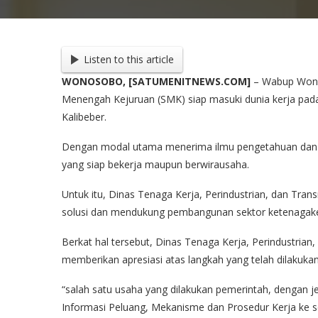
Listen to this article
WONOSOBO, [SATUMENITNEWS.COM]
– Wabup Wono
Menengah Kejuruan (SMK) siap masuki dunia kerja pada
Kalibeber.
Dengan modal utama menerima ilmu pengetahuan dan t
yang siap bekerja maupun berwirausaha.
Untuk itu, Dinas Tenaga Kerja, Perindustrian, dan Tr
solusi dan mendukung pembangunan sektor ketenagak
Berkat hal tersebut, Dinas Tenaga Kerja, Perindustr
memberikan apresiasi atas langkah yang telah dilakukan
“salah satu usaha yang dilakukan pemerintah, dengan je
Informasi Peluang, Mekanisme dan Prosedur Kerja ke s