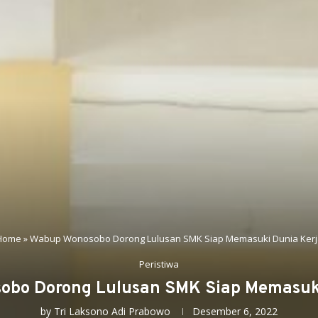
Home
»
Wabup Wonosobo Dorong Lulusan SMK Siap Memasuki Dunia Kerj
Peristiwa
obo Dorong Lulusan SMK Siap Memasuki
by
Tri Laksono Adi Prabowo
Desember 6, 2022