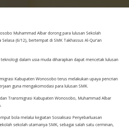
sobo Muhammad Albar dorong para lulusan Sekolah
 Selasa (6/12), bertempat di SMK Takhassus Al-Qur’an
eknologi dalam usia muda diharapkan dapat mencetak lulusan
ansmigrasi Kabupaten Wonosobo terus melakukan upaya pencrian
erjaan guna mengakomodasi para lulusan SMK.
ian, dan Transmigrasi Kabupaten Wonosobo, Muhammad Albar
.
mput bola melalui kegiatan Sosialisasi Penyebarluasan
ekolah sekolah utamanya SMK, sebagai salah satu cerminan,