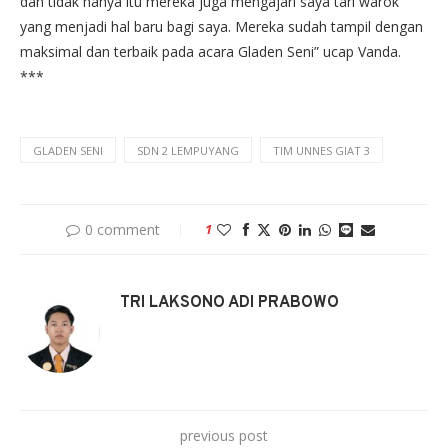
dan tidak hanya itu mereka juga mengajari saya tari warok
yang menjadi hal baru bagi saya. Mereka sudah tampil dengan
maksimal dan terbaik pada acara Gladen Seni” ucap Vanda.
***
GLADEN SENI
SDN 2 LEMPUYANG
TIM UNNES GIAT 3
0 comment
1
TRI LAKSONO ADI PRABOWO
previous post