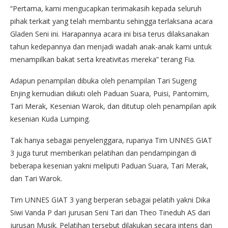
“Pertama, kami mengucapkan terimakasih kepada seluruh
pihak terkait yang telah membantu sehingga terlaksana acara
Gladen Seni ini. Harapannya acara ini bisa terus dilaksanakan
tahun kedepannya dan menjadi wadah anak-anak kami untuk
menampilkan bakat serta kreativitas mereka” terang Fia.
Adapun penampilan dibuka oleh penampilan Tari Sugeng
Enjing kemudian diikuti oleh Paduan Suara, Puisi, Pantomim,
Tari Merak, Kesenian Warok, dan ditutup oleh penampilan apik
kesenian Kuda Lumping.
Tak hanya sebagai penyelenggara, rupanya Tim UNNES GIAT
3 juga turut memberikan pelatihan dan pendampingan di
beberapa kesenian yakni meliputi Paduan Suara, Tari Merak,
dan Tari Warok.
Tim UNNES GIAT 3 yang berperan sebagai pelatih yakni Dika
Siwi Vanda P dari jurusan Seni Tari dan Theo Tineduh AS dari
jurusan Musik. Pelatihan tersebut dilakukan secara intens dan