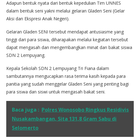
Adapun bentuk nyata dari bentuk kepedulian Tim UNNES
dalam bentuk seni yakni melalui gelaran Gladen Seni (Gelar
Aksi dan Ekspresi Anak Negeri).
Gelaran Gladen SENI tersebut mendapat antusiasme yang
tinggi dari para siswa, diharapakan melalui kegiatan tersebut
dapat mengasah dan mengembangkan minat dan bakat siswa
SDN 2 Lempuyang.
Kepala Sekolah SDN 2 Lempuyang Tri Fiana dalam
sambutannya mengucapkan rasa terima kasih kepada para
panitia yang sudah menggelar Gladen Seni yang penting bagi
para siswa dan siswi untuk mengasah bakat seni.
Baca juga :
Polres Wonosobo Ringkus Residivis
Nusakambangan, Sita 131,8 Gram Sabu di
Selomerto