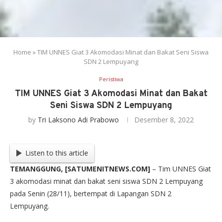
Home
»
TIM UNNES Giat 3 Akomodasi Minat dan Bakat Seni Siswa
SDN 2 Lempuyang
Peristiwa
TIM UNNES Giat 3 Akomodasi Minat dan Bakat
Seni Siswa SDN 2 Lempuyang
by
Tri Laksono Adi Prabowo
Desember 8, 2022
Listen to this article
TEMANGGUNG, [SATUMENITNEWS.COM]
– Tim UNNES Giat
3 akomodasi minat dan bakat seni siswa SDN 2 Lempuyang
pada Senin (28/11), bertempat di Lapangan SDN 2
Lempuyang.