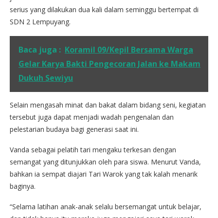
serius yang dilakukan dua kali dalam seminggu bertempat di
SDN 2 Lempuyang.
Baca juga :
Koramil 09/Kepil Bersama Warga
Gelar Karya Bakti Pengecoran Jalan ke Makam
Dukuh Sewiyu
Selain mengasah minat dan bakat dalam bidang seni, kegiatan
tersebut juga dapat menjadi wadah pengenalan dan
pelestarian budaya bagi generasi saat ini.
Vanda sebagai pelatih tari mengaku terkesan dengan
semangat yang ditunjukkan oleh para siswa. Menurut Vanda,
bahkan ia sempat diajari Tari Warok yang tak kalah menarik
baginya.
“Selama latihan anak-anak selalu bersemangat untuk belajar,