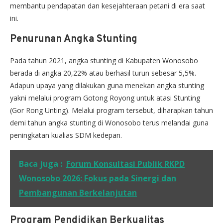
membantu pendapatan dan kesejahteraan petani di era saat
ini.
Penurunan Angka Stunting
Pada tahun 2021, angka stunting di Kabupaten Wonosobo
berada di angka 20,22% atau berhasil turun sebesar 5,5%.
Adapun upaya yang dilakukan guna menekan angka stunting
yakni melalui program Gotong Royong untuk atasi Stunting
(Gor Rong Unting). Melalui program tersebut, diharapkan tahun
demi tahun angka stunting di Wonosobo terus melandai guna
peningkatan kualias SDM kedepan.
Baca juga :
Forum Konsultasi Publik RKPD
Wonosobo 2026: Fokus pada Sinergi dan
Pembangunan Berkelanjutan
Program Pendidikan Berkualitas