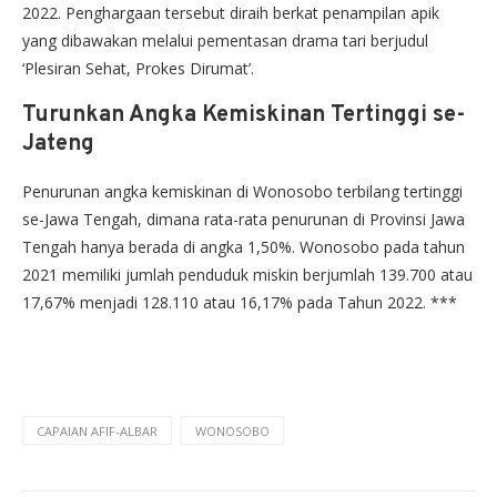
2022. Penghargaan tersebut diraih berkat penampilan apik
yang dibawakan melalui pementasan drama tari berjudul
‘Plesiran Sehat, Prokes Dirumat’.
Turunkan Angka Kemiskinan Tertinggi se-
Jateng
Penurunan angka kemiskinan di Wonosobo terbilang tertinggi
se-Jawa Tengah, dimana rata-rata penurunan di Provinsi Jawa
Tengah hanya berada di angka 1,50%. Wonosobo pada tahun
2021 memiliki jumlah penduduk miskin berjumlah 139.700 atau
17,67% menjadi 128.110 atau 16,17% pada Tahun 2022. ***
CAPAIAN AFIF-ALBAR
WONOSOBO