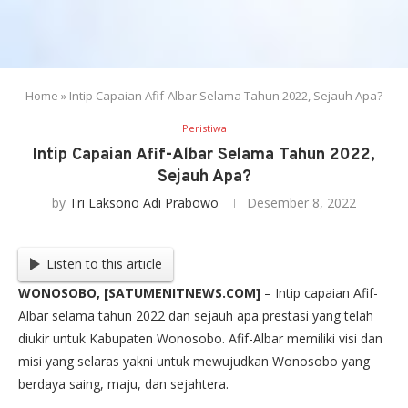
Home
»
Intip Capaian Afif-Albar Selama Tahun 2022, Sejauh Apa?
Peristiwa
Intip Capaian Afif-Albar Selama Tahun 2022,
Sejauh Apa?
by
Tri Laksono Adi Prabowo
Desember 8, 2022
Listen to this article
WONOSOBO, [SATUMENITNEWS.COM]
– Intip capaian Afif-
Albar selama tahun 2022 dan sejauh apa prestasi yang telah
diukir untuk Kabupaten Wonosobo. Afif-Albar memiliki visi dan
misi yang selaras yakni untuk mewujudkan Wonosobo yang
berdaya saing, maju, dan sejahtera.