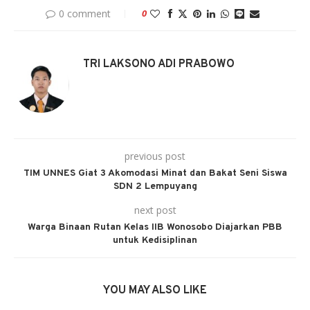
0 comment
0
TRI LAKSONO ADI PRABOWO
previous post
TIM UNNES Giat 3 Akomodasi Minat dan Bakat Seni Siswa
SDN 2 Lempuyang
next post
Warga Binaan Rutan Kelas IIB Wonosobo Diajarkan PBB
untuk Kedisiplinan
YOU MAY ALSO LIKE