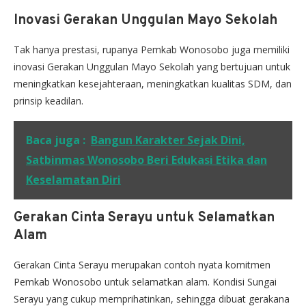
Inovasi Gerakan Unggulan Mayo Sekolah
Tak hanya prestasi, rupanya Pemkab Wonosobo juga memiliki
inovasi Gerakan Unggulan Mayo Sekolah yang bertujuan untuk
meningkatkan kesejahteraan, meningkatkan kualitas SDM, dan
prinsip keadilan.
Baca juga :
Bangun Karakter Sejak Dini,
Satbinmas Wonosobo Beri Edukasi Etika dan
Keselamatan Diri
Gerakan Cinta Serayu untuk Selamatkan
Alam
Gerakan Cinta Serayu merupakan contoh nyata komitmen
Pemkab Wonosobo untuk selamatkan alam. Kondisi Sungai
Serayu yang cukup memprihatinkan, sehingga dibuat gerakana