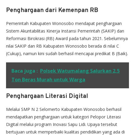
Penghargaan dari Kemenpan RB
Pemerintah Kabupaten Wonosobo mendapat penghargaan
Sistem Akuntabilitas Kinerja Instansi Pemerintah (SAKIP) dan
Reformasi Birokrasi (RB) Award pada tahun 2021. Sebelumnya
nilai SAKIP dan RB Kabupaten Wonosobo berada di nilai C
(Cukup), namun kini sudah berhasil mencapai predikat B (Baik).
Baca juga :
Polsek Watumalang Salurkan 2,5
Ton Beras Murah untuk Warga
Penghargaan Literasi Digital
Melalui SMP N 2 Selomerto Kabupaten Wonosobo berhasil
mendapatkan penghargaan untuk kategori Pelopor Literasi
Digital melalui program Inovasi Sapu Lidi. Upaya tersebut
bertujuan untuk memperbaiki kualitas pendidikan yang ada di