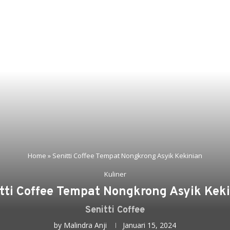
Home
»
Senitti Coffee Tempat Nongkrong Asyik Kekinian
Kuliner
tti Coffee Tempat Nongkrong Asyik Kek
Senitti Coffee
by
Malindra Anji
Januari 15, 2024