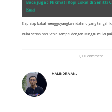
Baca juga :
Nikmati Kopi Lokal di Senitti 
Kopi
Siap-siap bakal menggoyangkan lidahmu yang tengah k
Buka setiap hari Senin sampai dengan Minggu mulai puk
0 comment
MALINDRA ANJI