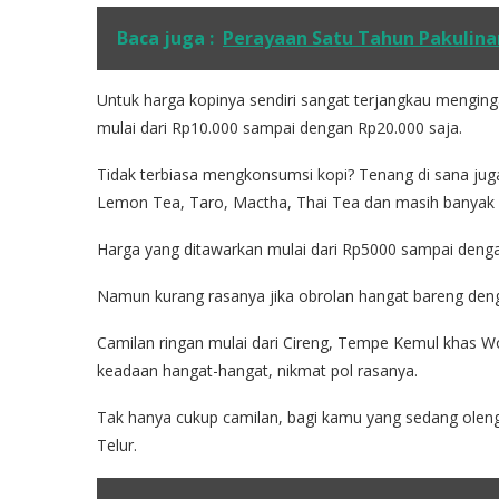
Baca juga :
Perayaan Satu Tahun Pakulin
Untuk harga kopinya sendiri sangat terjangkau menging
mulai dari Rp10.000 sampai dengan Rp20.000 saja.
Tidak terbiasa mengkonsumsi kopi? Tenang di sana juga
Lemon Tea, Taro, Mactha, Thai Tea dan masih banyak l
Harga yang ditawarkan mulai dari Rp5000 sampai denga
Namun kurang rasanya jika obrolan hangat bareng dengan
Camilan ringan mulai dari Cireng, Tempe Kemul khas W
keadaan hangat-hangat, nikmat pol rasanya.
Tak hanya cukup camilan, bagi kamu yang sedang oleng d
Telur.