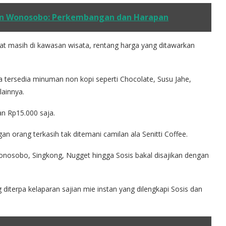
an Wonosobo: Perkembangan dan Harapan
at masih di kawasan wisata, rentang harga yang ditawarkan
 tersedia minuman non kopi seperti Chocolate, Susu Jahe,
ainnya.
n Rp15.000 saja.
 orang terkasih tak ditemani camilan ala Senitti Coffee.
onosobo, Singkong, Nugget hingga Sosis bakal disajikan dengan
iterpa kelaparan sajian mie instan yang dilengkapi Sosis dan