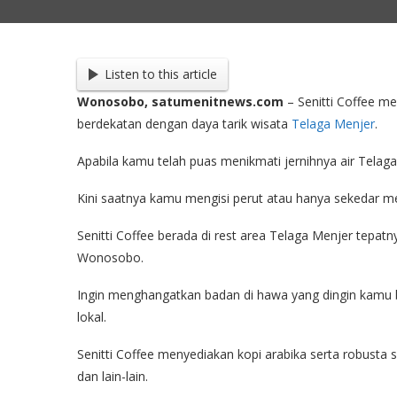
Listen to this article
Wonosobo, satumenitnews.com
– Senitti Coffee me
berdekatan dengan daya tarik wisata
Telaga Menjer
.
Apabila kamu telah puas menikmati jernihnya air Tel
Kini saatnya kamu mengisi perut atau hanya sekedar m
Senitti Coffee berada di rest area Telaga Menjer tep
Wonosobo.
Ingin menghangatkan badan di hawa yang dingin kamu bi
lokal.
Senitti Coffee menyediakan kopi arabika serta robusta 
dan lain-lain.