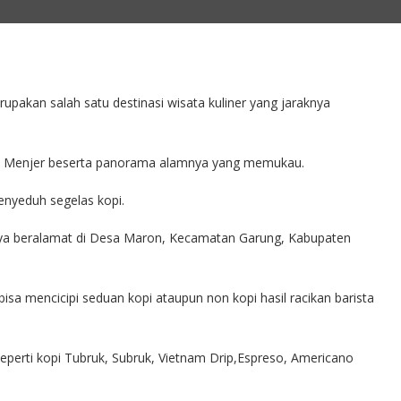
rupakan salah satu destinasi wisata kuliner yang jaraknya
aga Menjer beserta panorama alamnya yang memukau.
enyeduh segelas kopi.
atnya beralamat di Desa Maron, Kecamatan Garung, Kabupaten
sa mencicipi seduan kopi ataupun non kopi hasil racikan barista
seperti kopi Tubruk, Subruk, Vietnam Drip,Espreso, Americano