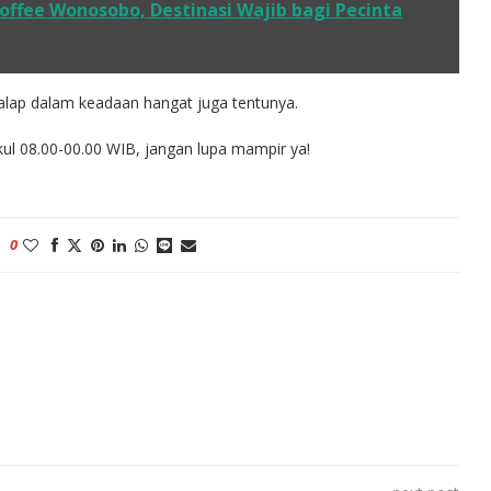
Coffee Wonosobo, Destinasi Wajib bagi Pecinta
alap dalam keadaan hangat juga tentunya.
ul 08.00-00.00 WIB, jangan lupa mampir ya!
0