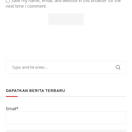
Save my name, email, and website in this browser for the
next time I comment.
DAPATKAN BERITA TERBARU
Email*