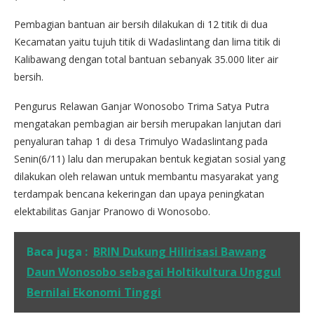
Pembagian bantuan air bersih dilakukan di 12 titik di dua
Kecamatan yaitu tujuh titik di Wadaslintang dan lima titik di
Kalibawang dengan total bantuan sebanyak 35.000 liter air
bersih.
Pengurus Relawan Ganjar Wonosobo Trima Satya Putra
mengatakan pembagian air bersih merupakan lanjutan dari
penyaluran tahap 1 di desa Trimulyo Wadaslintang pada
Senin(6/11) lalu dan merupakan bentuk kegiatan sosial yang
dilakukan oleh relawan untuk membantu masyarakat yang
terdampak bencana kekeringan dan upaya peningkatan
elektabilitas Ganjar Pranowo di Wonosobo.
Baca juga :
BRIN Dukung Hilirisasi Bawang
Daun Wonosobo sebagai Holtikultura Unggul
Bernilai Ekonomi Tinggi