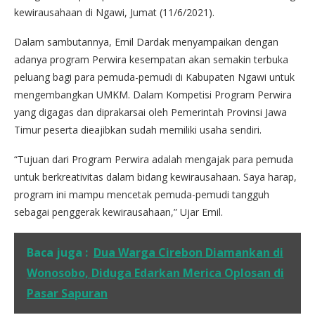
kewirausahaan di Ngawi, Jumat (11/6/2021).
Dalam sambutannya, Emil Dardak menyampaikan dengan
adanya program Perwira kesempatan akan semakin terbuka
peluang bagi para pemuda-pemudi di Kabupaten Ngawi untuk
mengembangkan UMKM. Dalam Kompetisi Program Perwira
yang digagas dan diprakarsai oleh Pemerintah Provinsi Jawa
Timur peserta dieajibkan sudah memiliki usaha sendiri.
“Tujuan dari Program Perwira adalah mengajak para pemuda
untuk berkreativitas dalam bidang kewirausahaan. Saya harap,
program ini mampu mencetak pemuda-pemudi tangguh
sebagai penggerak kewirausahaan,” Ujar Emil.
Baca juga :
Dua Warga Cirebon Diamankan di
Wonosobo, Diduga Edarkan Merica Oplosan di
Pasar Sapuran