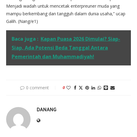
Menjadi wadah untuk mencetak enterpreuner muda yang
mampu berkembang dan tangguh dalam dunia usaha,” ucap
Galih. (Nang/e1)
Baca juga :
Kapan Puasa 2026 Dimulai? Siap-
Siap, Ada Potensi Beda Tanggal Antara
Pemerintah dan Muhammadiyah!
0 comment
0
DANANG