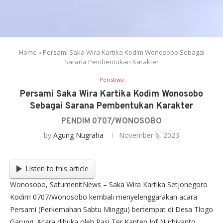
Home
»
Persami Saka Wira Kartika Kodim Wonosobo Sebagai
Sarana Pembentukan Karakter
Peristiwa
Persami Saka Wira Kartika Kodim Wonosobo
Sebagai Sarana Pembentukan Karakter
PENDIM 0707/WONOSOBO
by
Agung Nugraha
November 6, 2023
Listen to this article
Wonosobo, SatumenitNews – Saka Wira Kartika Setjonegoro
Kodim 0707/Wonosobo kembali menyelenggarakan acara
Persami (Perkemahan Sabtu Minggu) bertempat di Desa Tlogo
Garung. Acara dibuka oleh Pasi Ter Kapten Inf Nurbiyanto.