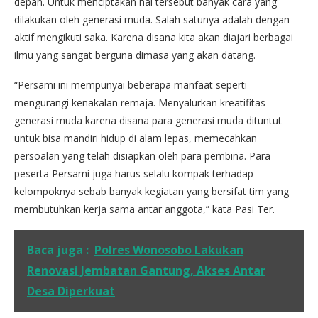
depan. Untuk menciptakan hal tersebut banyak cara yang
dilakukan oleh generasi muda. Salah satunya adalah dengan
aktif mengikuti saka. Karena disana kita akan diajari berbagai
ilmu yang sangat berguna dimasa yang akan datang.
“Persami ini mempunyai beberapa manfaat seperti
mengurangi kenakalan remaja. Menyalurkan kreatifitas
generasi muda karena disana para generasi muda dituntut
untuk bisa mandiri hidup di alam lepas, memecahkan
persoalan yang telah disiapkan oleh para pembina. Para
peserta Persami juga harus selalu kompak terhadap
kelompoknya sebab banyak kegiatan yang bersifat tim yang
membutuhkan kerja sama antar anggota,” kata Pasi Ter.
Baca juga :
Polres Wonosobo Lakukan
Renovasi Jembatan Gantung, Akses Antar
Desa Diperkuat