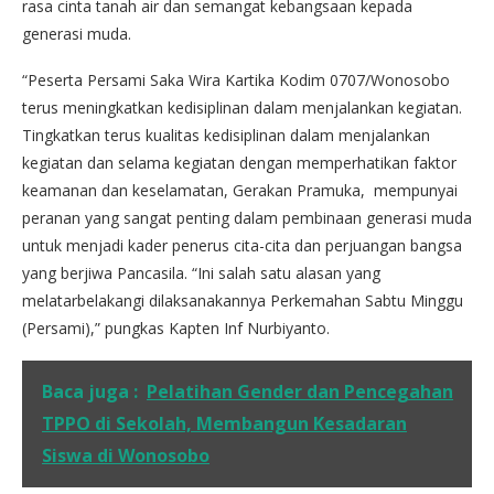
rasa cinta tanah air dan semangat kebangsaan kepada
generasi muda.
“Peserta Persami Saka Wira Kartika Kodim 0707/Wonosobo
terus meningkatkan kedisiplinan dalam menjalankan kegiatan.
Tingkatkan terus kualitas kedisiplinan dalam menjalankan
kegiatan dan selama kegiatan dengan memperhatikan faktor
keamanan dan keselamatan, Gerakan Pramuka, mempunyai
peranan yang sangat penting dalam pembinaan generasi muda
untuk menjadi kader penerus cita-cita dan perjuangan bangsa
yang berjiwa Pancasila. “Ini salah satu alasan yang
melatarbelakangi dilaksanakannya Perkemahan Sabtu Minggu
(Persami),” pungkas Kapten Inf Nurbiyanto.
Baca juga :
Pelatihan Gender dan Pencegahan
TPPO di Sekolah, Membangun Kesadaran
Siswa di Wonosobo