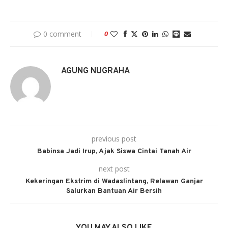
0 comment
0
AGUNG NUGRAHA
previous post
Babinsa Jadi Irup, Ajak Siswa Cintai Tanah Air
next post
Kekeringan Ekstrim di Wadaslintang, Relawan Ganjar
Salurkan Bantuan Air Bersih
YOU MAY ALSO LIKE