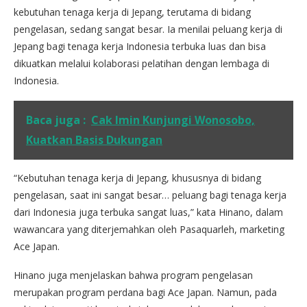
kebutuhan tenaga kerja di Jepang, terutama di bidang
pengelasan, sedang sangat besar. Ia menilai peluang kerja di
Jepang bagi tenaga kerja Indonesia terbuka luas dan bisa
dikuatkan melalui kolaborasi pelatihan dengan lembaga di
Indonesia.
Baca juga :
Cak Imin Kunjungi Wonosobo,
Kuatkan Basis Dukungan
“Kebutuhan tenaga kerja di Jepang, khususnya di bidang
pengelasan, saat ini sangat besar… peluang bagi tenaga kerja
dari Indonesia juga terbuka sangat luas,” kata Hinano, dalam
wawancara yang diterjemahkan oleh Pasaquarleh, marketing
Ace Japan.
Hinano juga menjelaskan bahwa program pengelasan
merupakan program perdana bagi Ace Japan. Namun, pada