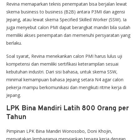
Revina memaparkan teknis penempatan bisa berjalan lewat
skema business to business (B2B) antara P3MI dan agensi
Jepang, atau lewat skema Specified Skilled Worker (SSW). Ia
juga menyebut calon PMI dapat berangkat mandiri bila sudah
memiliki akses penempatan dan memenuhi persyaratan yang
berlaku.
Soal syarat, Revina menekankan calon PMI harus lulus uji
kompetensi dan memiliki sertifikasi keterampilan sesuai
kebutuhan industri. Dari sisi bahasa, untuk skema SSW,
minimal kemampuan bahasa Jepang setara N4 agar calon
pekerja mampu berkomunikasi dan mengikuti ritme kerja di
Jepang.
LPK Bina Mandiri Latih 800 Orang per
Tahun
Pimpinan LPK Bina Mandiri Wonosobo, Doni Khojin,
menyatakan lembaganya menyiapkan tenaga kerja dengan