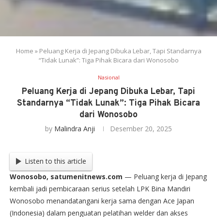
Home
»
Peluang Kerja di Jepang Dibuka Lebar, Tapi Standarnya
“Tidak Lunak”: Tiga Pihak Bicara dari Wonosobo
Nasional
Peluang Kerja di Jepang Dibuka Lebar, Tapi
Standarnya “Tidak Lunak”: Tiga Pihak Bicara
dari Wonosobo
by
Malindra Anji
Desember 20, 2025
Listen to this article
Wonosobo, satumenitnews.com
— Peluang kerja di Jepang
kembali jadi pembicaraan serius setelah LPK Bina Mandiri
Wonosobo menandatangani kerja sama dengan Ace Japan
(Indonesia) dalam penguatan pelatihan welder dan akses