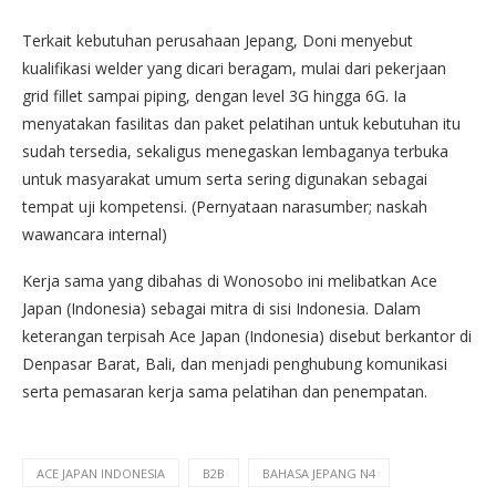
Terkait kebutuhan perusahaan Jepang, Doni menyebut
kualifikasi welder yang dicari beragam, mulai dari pekerjaan
grid fillet sampai piping, dengan level 3G hingga 6G. Ia
menyatakan fasilitas dan paket pelatihan untuk kebutuhan itu
sudah tersedia, sekaligus menegaskan lembaganya terbuka
untuk masyarakat umum serta sering digunakan sebagai
tempat uji kompetensi. (Pernyataan narasumber; naskah
wawancara internal)
Kerja sama yang dibahas di Wonosobo ini melibatkan Ace
Japan (Indonesia) sebagai mitra di sisi Indonesia. Dalam
keterangan terpisah Ace Japan (Indonesia) disebut berkantor di
Denpasar Barat, Bali, dan menjadi penghubung komunikasi
serta pemasaran kerja sama pelatihan dan penempatan.
ACE JAPAN INDONESIA
B2B
BAHASA JEPANG N4