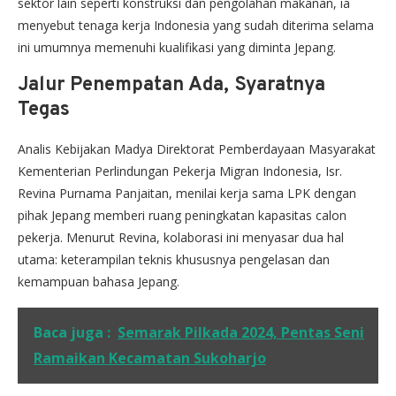
sektor lain seperti konstruksi dan pengolahan makanan, ia
menyebut tenaga kerja Indonesia yang sudah diterima selama
ini umumnya memenuhi kualifikasi yang diminta Jepang.
Jalur Penempatan Ada, Syaratnya
Tegas
Analis Kebijakan Madya Direktorat Pemberdayaan Masyarakat
Kementerian Perlindungan Pekerja Migran Indonesia, Isr.
Revina Purnama Panjaitan, menilai kerja sama LPK dengan
pihak Jepang memberi ruang peningkatan kapasitas calon
pekerja. Menurut Revina, kolaborasi ini menyasar dua hal
utama: keterampilan teknis khususnya pengelasan dan
kemampuan bahasa Jepang.
Baca juga :
Semarak Pilkada 2024, Pentas Seni
Ramaikan Kecamatan Sukoharjo