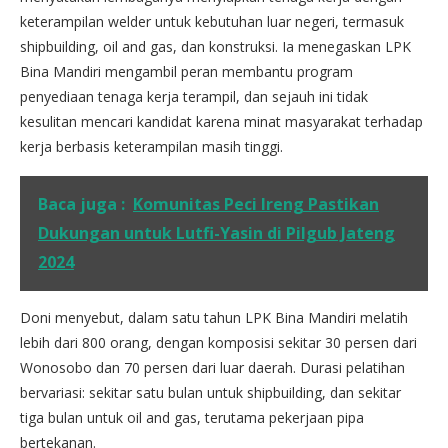
keterampilan welder untuk kebutuhan luar negeri, termasuk
shipbuilding, oil and gas, dan konstruksi. Ia menegaskan LPK
Bina Mandiri mengambil peran membantu program
penyediaan tenaga kerja terampil, dan sejauh ini tidak
kesulitan mencari kandidat karena minat masyarakat terhadap
kerja berbasis keterampilan masih tinggi.
Baca juga :
Komunitas Peci Ireng Pastikan
Dukungan untuk Lutfi-Yasin di Pilgub Jateng
2024
Doni menyebut, dalam satu tahun LPK Bina Mandiri melatih
lebih dari 800 orang, dengan komposisi sekitar 30 persen dari
Wonosobo dan 70 persen dari luar daerah. Durasi pelatihan
bervariasi: sekitar satu bulan untuk shipbuilding, dan sekitar
tiga bulan untuk oil and gas, terutama pekerjaan pipa
bertekanan.