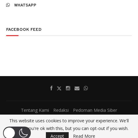
WHATSAPP
FACEBOOK FEED
Tentang Kami
Redaksi
Pedoman Media Siber
@2017 - All Right Reserved.
SatumenitNews
This website uses cookies to improve your experience. We'll
assume you're ok with this, but you can opt-out if you wish.
BACK TO TOP
Accept
Read More