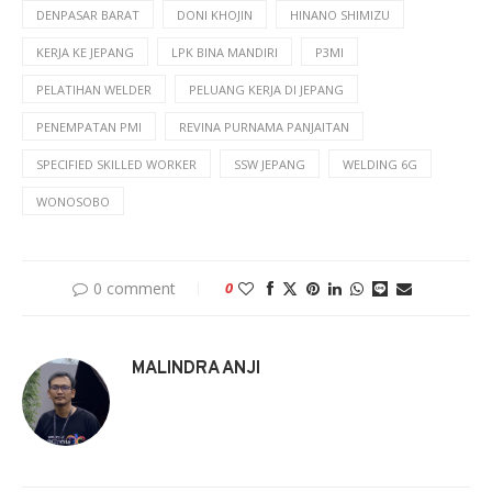
DENPASAR BARAT
DONI KHOJIN
HINANO SHIMIZU
KERJA KE JEPANG
LPK BINA MANDIRI
P3MI
PELATIHAN WELDER
PELUANG KERJA DI JEPANG
PENEMPATAN PMI
REVINA PURNAMA PANJAITAN
SPECIFIED SKILLED WORKER
SSW JEPANG
WELDING 6G
WONOSOBO
0 comment
0
MALINDRA ANJI