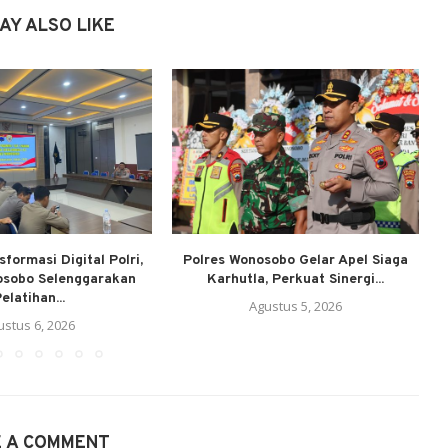
AY ALSO LIKE
formasi Digital Polri,
Polres Wonosobo Gelar Apel Siaga
osobo Selenggarakan
Karhutla, Perkuat Sinergi...
elatihan...
Agustus 5, 2026
ustus 6, 2026
E A COMMENT