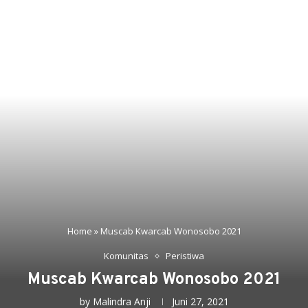
Home
»
Muscab Kwarcab Wonosobo 2021
Komunitas
Peristiwa
Muscab Kwarcab Wonosobo 2021
by
Malindra Anji
Juni 27, 2021