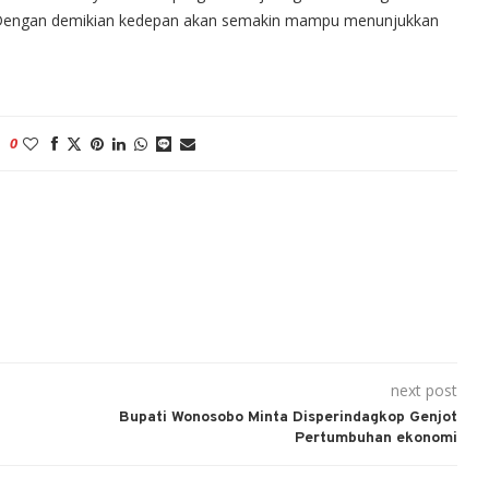
Dengan demikian kedepan akan semakin mampu menunjukkan
0
next post
Bupati Wonosobo Minta Disperindagkop Genjot
Pertumbuhan ekonomi