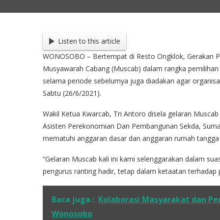
Listen to this article
WONOSOBO – Bertempat di Resto Ongklok, Gerakan P
Musyawarah Cabang (Muscab) dalam rangka pemilihan st
selama periode sebelumya juga diadakan agar organisa
Sabtu (26/6/2021).
Wakil Ketua Kwarcab, Tri Antoro disela gelaran Musca
Asisten Perekonomian Dan Pembangunan Sekda, Sumaedi
mematuhi anggaran dasar dan anggaran rumah tangga
“Gelaran Muscab kali ini kami selenggarakan dalam s
pengurus ranting hadir, tetap dalam ketaatan terhadap p
Baca juga :
Kolaborasi Masyarakat dan Pe
Wonosobo