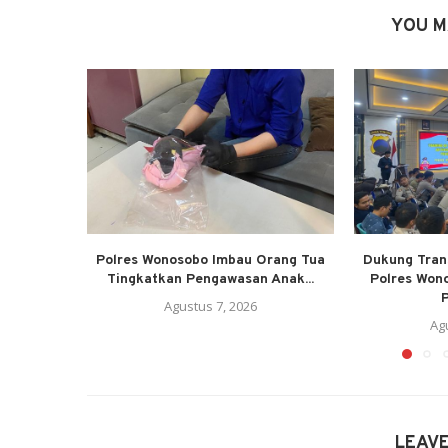
YOU M
Polres Wonosobo Imbau Orang Tua
Dukung Trans
Tingkatkan Pengawasan Anak...
Polres Won
P
Agustus 7, 2026
Ag
LEAV