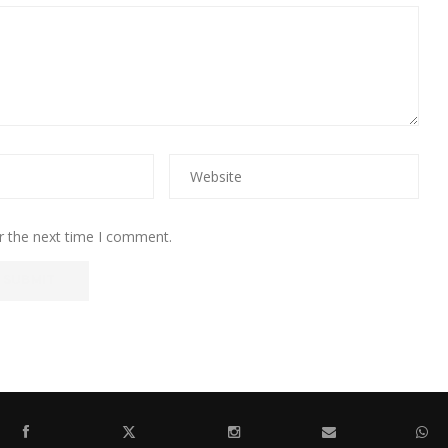
r the next time I comment.