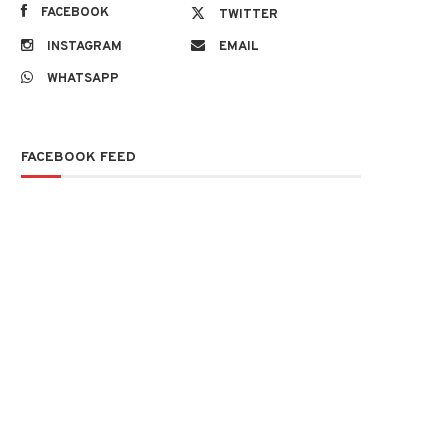
FACEBOOK
TWITTER
INSTAGRAM
EMAIL
WHATSAPP
FACEBOOK FEED