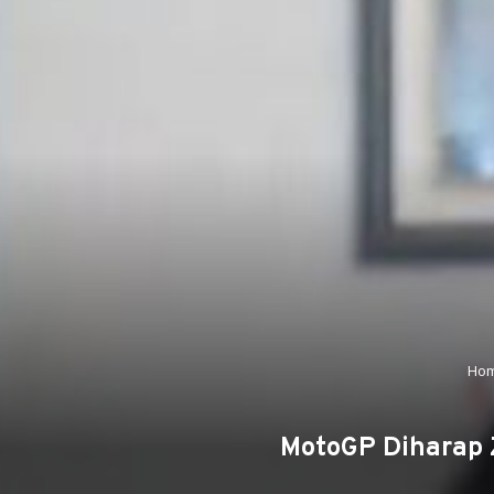
Ho
MotoGP Diharap Z