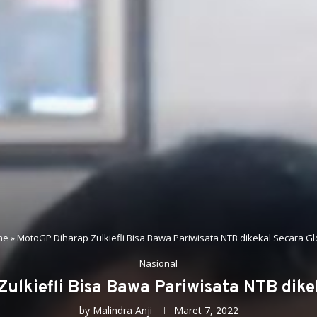
me
»
MotoGP Diharap Zulkiefli Bisa Bawa Pariwisata NTB dikekal Secara Gl
Nasional
ulkiefli Bisa Bawa Pariwisata NTB dike
by
Malindra Anji
Maret 7, 2022