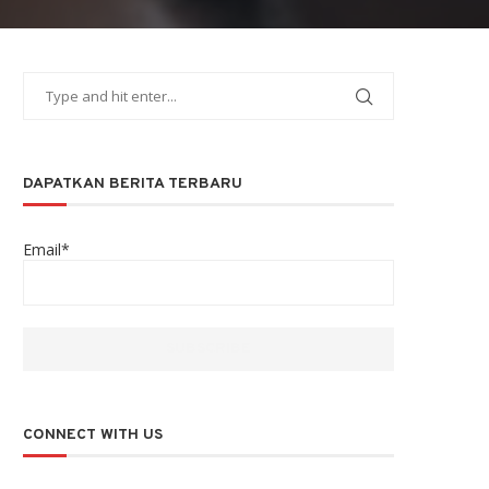
DAPATKAN BERITA TERBARU
Email*
CONNECT WITH US