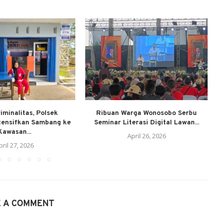
iminalitas, Polsek
Ribuan Warga Wonosobo Serbu
ntensifkan Sambang ke
Seminar Literasi Digital Lawan...
Kawasan...
April 26, 2026
pril 27, 2026
E A COMMENT