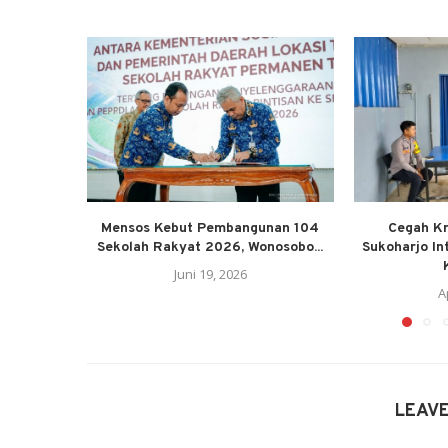
Mensos Kebut Pembangunan 104
Cegah Kr
Sekolah Rakyat 2026, Wonosobo...
Sukoharjo I
Juni 19, 2026
A
LEAV