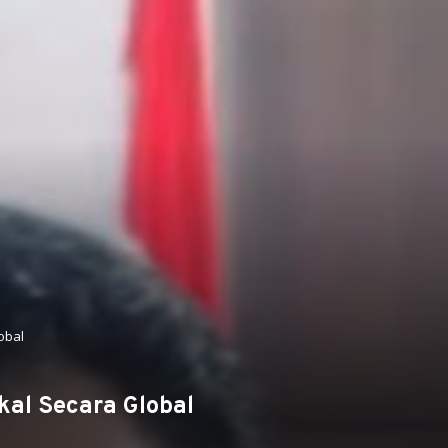
obal
kal Secara Global