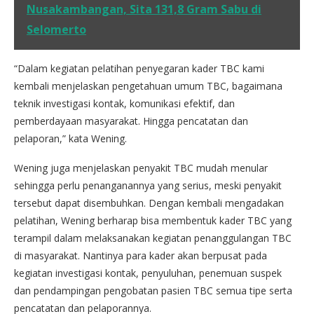
Nusakambangan, Sita 131,8 Gram Sabu di
Selomerto
“Dalam kegiatan pelatihan penyegaran kader TBC kami
kembali menjelaskan pengetahuan umum TBC, bagaimana
teknik investigasi kontak, komunikasi efektif, dan
pemberdayaan masyarakat. Hingga pencatatan dan
pelaporan,” kata Wening.
Wening juga menjelaskan penyakit TBC mudah menular
sehingga perlu penanganannya yang serius, meski penyakit
tersebut dapat disembuhkan. Dengan kembali mengadakan
pelatihan, Wening berharap bisa membentuk kader TBC yang
terampil dalam melaksanakan kegiatan penanggulangan TBC
di masyarakat. Nantinya para kader akan berpusat pada
kegiatan investigasi kontak, penyuluhan, penemuan suspek
dan pendampingan pengobatan pasien TBC semua tipe serta
pencatatan dan pelaporannya.