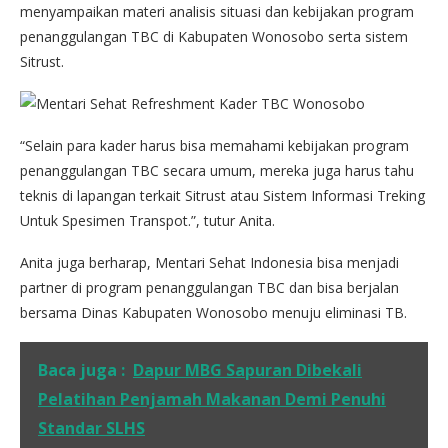
menyampaikan materi analisis situasi dan kebijakan program
penanggulangan TBC di Kabupaten Wonosobo serta sistem
Sitrust.
“Selain para kader harus bisa memahami kebijakan program
penanggulangan TBC secara umum, mereka juga harus tahu
teknis di lapangan terkait Sitrust atau Sistem Informasi Treking
Untuk Spesimen Transpot.”, tutur Anita.
Anita juga berharap, Mentari Sehat Indonesia bisa menjadi
partner di program penanggulangan TBC dan bisa berjalan
bersama Dinas Kabupaten Wonosobo menuju eliminasi TB.
Baca juga :
Dapur MBG Sapuran Dibekali
Pelatihan Penjamah Makanan Demi Penuhi
Standar SLHS