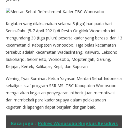
Kegiatan yang dilaksanakan selama 3 (tiga) hari pada hari
Senin-Rabu (5-7 April 2021) di Resto Ongklok Wonosobo ini
mengundang 30 (tiga puluh) peserta kader yang berasal dari 13
kecamatan di Kabupaten Wonosobo. Tiga belas kecamatan
tersebut adalah kecamatan Wadaslintang, Kaliwiro, Leksono,
Sukoharjo, Selomerto, Wonosobo, Mojotengah, Garung,
Kejajar, Kertek, Kalikajar, Kepil, dan Sapuran.
Wening Tyas Suminar, Ketua Yayasan Mentari Sehat Indonesia
sekaligus staf program SSR MSI TBC Kabupaten Wonosobo
mengatakan kegiatan penyegaran ini bertujuan memotivasi
dan membekali para kader supaya dalam pelaksanaan
kegiatan di lapangan dapat berjalan dengan baik.
Baca juga :
Polres Wonosobo Ringkus Residivis