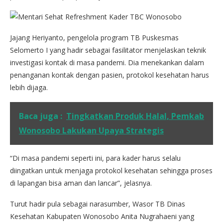
Jajang Heriyanto, pengelola program TB Puskesmas
Selomerto I yang hadir sebagai fasilitator menjelaskan teknik
investigasi kontak di masa pandemi. Dia menekankan dalam
penanganan kontak dengan pasien, protokol kesehatan harus
lebih dijaga.
Baca juga :
Tingkatkan Produk Halal, Pemkab
Wonosobo Lakukan Upaya Strategis
“Di masa pandemi seperti ini, para kader harus selalu
diingatkan untuk menjaga protokol kesehatan sehingga proses
di lapangan bisa aman dan lancar”, jelasnya.
Turut hadir pula sebagai narasumber, Wasor TB Dinas
Kesehatan Kabupaten Wonosobo Anita Nugrahaeni yang