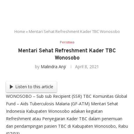
Home
»
Mentari Sehat Refreshment Kader TBC Wonosobo
Peristiwa
Mentari Sehat Refreshment Kader TBC
Wonosobo
by
Malindra Anji
April 8, 2021
Listen to this article
WONOSOBO – Sub sub Recipient (SSR) TBC Komunitas Global
Fund – Aids Tuberculosis Malaria (GF-ATM) Mentari Sehat
Indonesia Kabupaten Wonosobo adakan kegiatan
Refreshment atau Penyegaran Kader TBC dalam penemuan
dan pendampingan pasien TBC di Kabupaten Wonosobo, Rabu
(07/03).