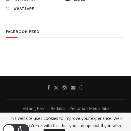
WHATSAPP
FACEBOOK FEED
Tentang Kami
Redaksi
Pedoman Media Siber
@2017 - All Right Reserved.
SatumenitNews
This website uses cookies to improve your experience. We'll
assume you're ok with this, but you can opt-out if you wish.