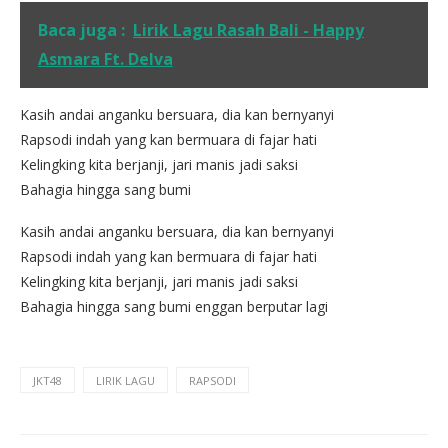
Baca juga :
Lirik Lagu Rasah Bali - Happy
Asmara Ft. Delva
Kasih andai anganku bersuara, dia kan bernyanyi
Rapsodi indah yang kan bermuara di fajar hati
Kelingking kita berjanji, jari manis jadi saksi
Bahagia hingga sang bumi
Kasih andai anganku bersuara, dia kan bernyanyi
Rapsodi indah yang kan bermuara di fajar hati
Kelingking kita berjanji, jari manis jadi saksi
Bahagia hingga sang bumi enggan berputar lagi
JKT48
LIRIK LAGU
RAPSODI