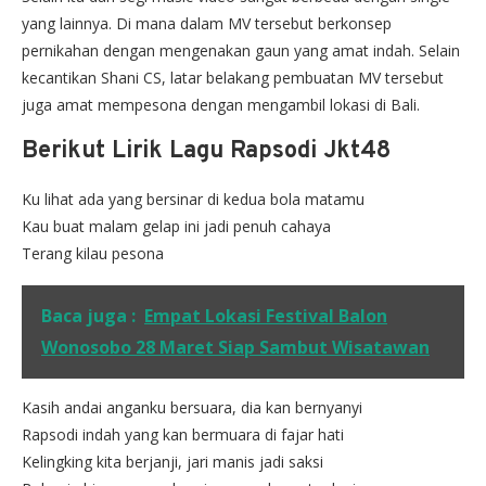
yang lainnya. Di mana dalam MV tersebut berkonsep
pernikahan dengan mengenakan gaun yang amat indah. Selain
kecantikan Shani CS, latar belakang pembuatan MV tersebut
juga amat mempesona dengan mengambil lokasi di Bali.
Berikut Lirik Lagu Rapsodi Jkt48
Ku lihat ada yang bersinar di kedua bola matamu
Kau buat malam gelap ini jadi penuh cahaya
Terang kilau pesona
Baca juga :
Empat Lokasi Festival Balon
Wonosobo 28 Maret Siap Sambut Wisatawan
Kasih andai anganku bersuara, dia kan bernyanyi
Rapsodi indah yang kan bermuara di fajar hati
Kelingking kita berjanji, jari manis jadi saksi