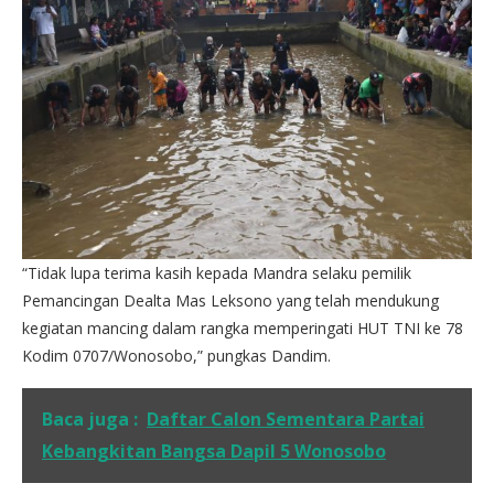
“Tidak lupa terima kasih kepada Mandra selaku pemilik
Pemancingan Dealta Mas Leksono yang telah mendukung
kegiatan mancing dalam rangka memperingati HUT TNI ke 78
Kodim 0707/Wonosobo,” pungkas Dandim.
Baca juga :
Daftar Calon Sementara Partai
Kebangkitan Bangsa Dapil 5 Wonosobo