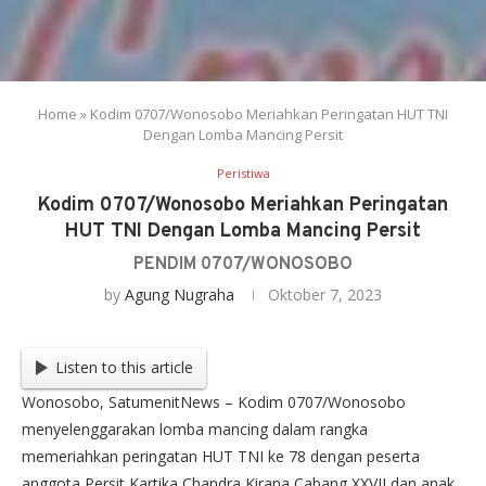
Home
»
Kodim 0707/Wonosobo Meriahkan Peringatan HUT TNI
Dengan Lomba Mancing Persit
Peristiwa
Kodim 0707/Wonosobo Meriahkan Peringatan
HUT TNI Dengan Lomba Mancing Persit
PENDIM 0707/WONOSOBO
by
Agung Nugraha
Oktober 7, 2023
Listen to this article
Wonosobo, SatumenitNews – Kodim 0707/Wonosobo
menyelenggarakan lomba mancing dalam rangka
memeriahkan peringatan HUT TNI ke 78 dengan peserta
anggota Persit Kartika Chandra Kirana Cabang XXVII dan anak