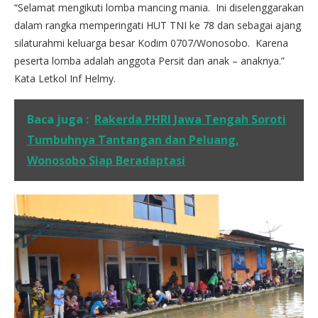
“Selamat mengikuti lomba mancing mania. Ini diselenggarakan
dalam rangka memperingati HUT TNI ke 78 dan sebagai ajang
silaturahmi keluarga besar Kodim 0707/Wonosobo. Karena
peserta lomba adalah anggota Persit dan anak – anaknya.”
Kata Letkol Inf Helmy.
Baca juga :
Rakerda PHRI Jawa Tengah Soroti
Tumbuhnya Tantangan dan Peluang,
Wonosobo Siap Beradaptasi