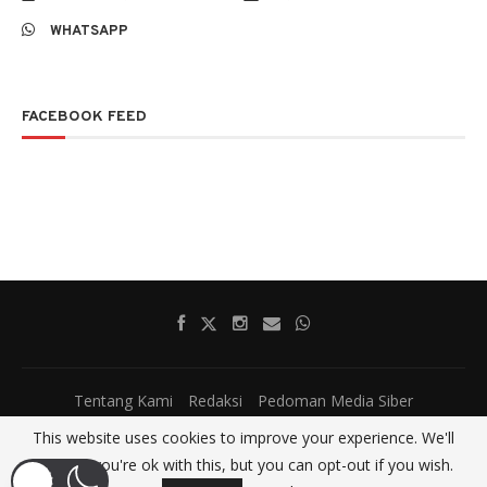
WHATSAPP
FACEBOOK FEED
Tentang Kami
Redaksi
Pedoman Media Siber
This website uses cookies to improve your experience. We'll
@2017 - All Right Reserved.
SatumenitNews
assume you're ok with this, but you can opt-out if you wish.