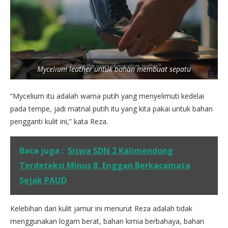
Mycelium leather untuk bahan membuat sepatu
“Mycelium itu adalah warna putih yang menyelimuti kedelai
pada tempe, jadi matrial putih itu yang kita pakai untuk bahan
pengganti kulit ini,” kata Reza.
Baca juga :
Siswa SDN 2 Kalimendong
Terdeteksi Minus 8, Enggan Berkacamata
Sejak PAUD
Kelebihan dari kulit jamur ini menurut Reza adalah tidak
menggunakan logam berat, bahan kimia berbahaya, bahan