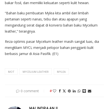
bakar fosil, dan memiliki kekuatan seperti kulit hewan.
“Bahan baku pembuatan Mylea kita ambil dari limbah
pertanian seperti nanas, tebu dan atau apapun yang
mengandung serat dapat di konversi bahan baku Mycelium
leather,” terangnya.
Reza optimis pasar Mycelium leather masih sangat luas, dia
mengkliam MYCL menjadi pelopor bahan pengganti kulit
berbasis jamur di Asia Pasifik. (E1)
MOT
MYCELIUM LEATHER
MYLEA
0 comment
0
MALINDRA ANJI