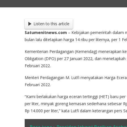
Listen to this article
Satumenitnews.com
– Kebijakan pemerintah dalam me
bulan lalu ditetapkan harga 14 ribu per liternya, per 1
Kementerian Perdagangan (Kemendag) menerapkan kebi
Obligation (DPO) per 27 Januari 2022, dan menetapkah p
Februari 2022.
Menteri Perdagangan M. Lutfi menyatakan Harga Eceran 
Februari 2022.
“Kami berlakukan harga eceran tertinggi (HET) baru pe
per liter, minyak goreng kemasan sederhana sebesar R
Rp 14.000 per liter,” kata Lutfi dalam keterangan pers S