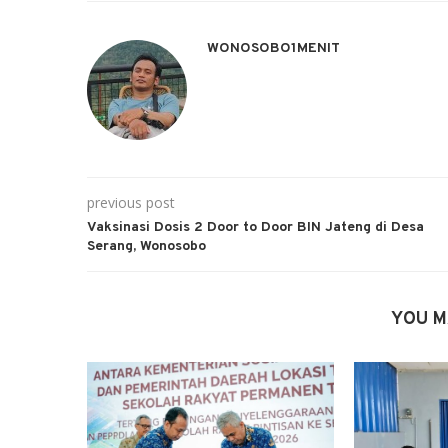
WONOSOBO1MENIT
previous post
Vaksinasi Dosis 2 Door to Door BIN Jateng di Desa
Serang, Wonosobo
YOU M