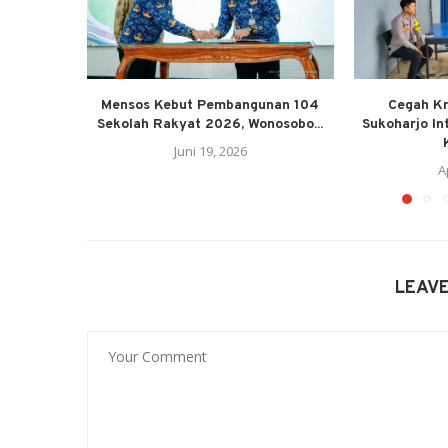
Mensos Kebut Pembangunan 104
Cegah Kr
Sekolah Rakyat 2026, Wonosobo...
Sukoharjo I
Juni 19, 2026
A
LEAV