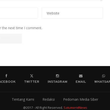
r the next time I comment.
ACEBOOK
TWITTER
INSTAGRAM
EMAIL
WHATSA
Tentang Kami
Redaksi
Pedoman Media Siber
@2017 - All Right Reserved.
SatumenitNews