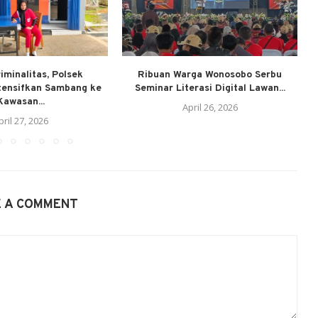
iminalitas, Polsek
Ribuan Warga Wonosobo Serbu
ntensifkan Sambang ke
Seminar Literasi Digital Lawan...
Kawasan...
April 26, 2026
pril 27, 2026
E A COMMENT