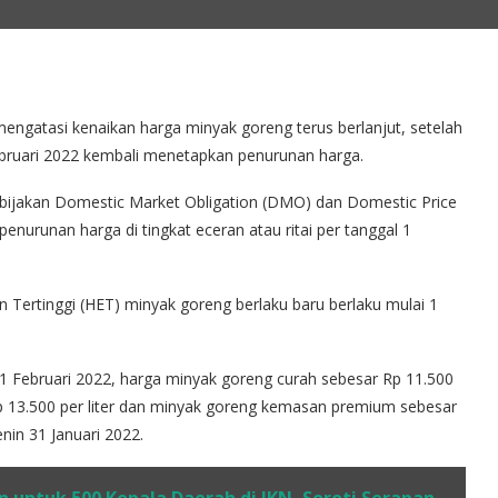
ngatasi kenaikan harga minyak goreng terus berlanjut, setelah
 Februari 2022 kembali menetapkan penurunan harga.
jakan Domestic Market Obligation (DMO) dan Domestic Price
enurunan harga di tingkat eceran atau ritai per tanggal 1
Tertinggi (HET) minyak goreng berlaku baru berlaku mulai 1
r 1 Februari 2022, harga minyak goreng curah sebesar Rp 11.500
p 13.500 per liter dan minyak goreng kemasan premium sebesar
enin 31 Januari 2022.