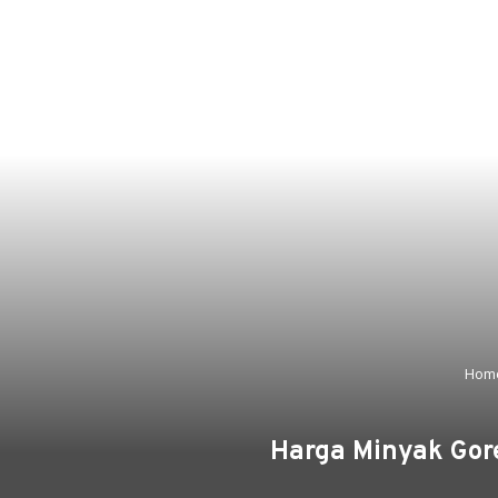
Hom
Harga Minyak Gor