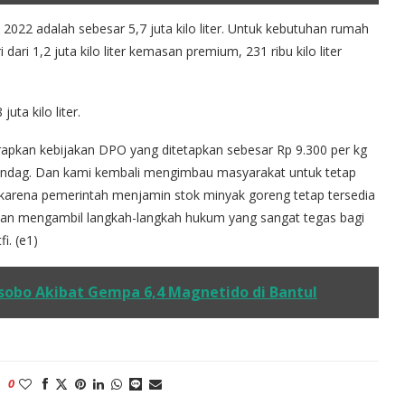
 2022 adalah sebesar 5,7 juta kilo liter. Untuk kebutuhan rumah
i dari 1,2 juta kilo liter kemasan premium, 231 ribu kilo liter
uta kilo liter.
apkan kebijakan DPO yang ditetapkan sebesar Rp 9.300 per kg
 Mendag. Dan kami kembali mengimbau masyarakat untuk tetap
 karena pemerintah menjamin stok minyak goreng tetap tersedia
 akan mengambil langkah-langkah hukum yang sangat tegas bagi
i. (e1)
obo Akibat Gempa 6,4 Magnetido di Bantul
0