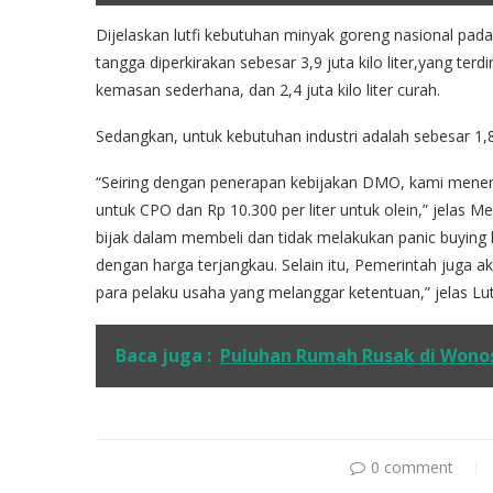
Dijelaskan lutfi kebutuhan minyak goreng nasional pada
tangga diperkirakan sebesar 3,9 juta kilo liter,yang terdir
kemasan sederhana, dan 2,4 juta kilo liter curah.
Sedangkan, untuk kebutuhan industri adalah sebesar 1,8 j
“Seiring dengan penerapan kebijakan DMO, kami mener
untuk CPO dan Rp 10.300 per liter untuk olein,” jelas
bijak dalam membeli dan tidak melakukan panic buying
dengan harga terjangkau. Selain itu, Pemerintah juga
para pelaku usaha yang melanggar ketentuan,” jelas Lutf
Baca juga :
Puluhan Rumah Rusak di Wonos
0 comment