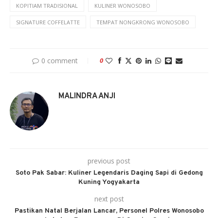
KOPITIAM TRADISIONAL
KULINER WONOSOBO
SIGNATURE COFFELATTE
TEMPAT NONGKRONG WONOSOBO
0 comment
0
MALINDRA ANJI
previous post
Soto Pak Sabar: Kuliner Legendaris Daging Sapi di Gedong
Kuning Yogyakarta
next post
Pastikan Natal Berjalan Lancar, Personel Polres Wonosobo