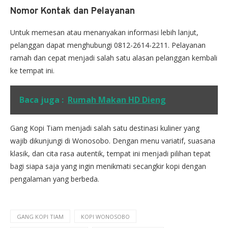
Nomor Kontak dan Pelayanan
Untuk memesan atau menanyakan informasi lebih lanjut,
pelanggan dapat menghubungi 0812-2614-2211. Pelayanan
ramah dan cepat menjadi salah satu alasan pelanggan kembali
ke tempat ini.
Baca juga :
Rumah Makan HD Dieng
Gang Kopi Tiam menjadi salah satu destinasi kuliner yang
wajib dikunjungi di Wonosobo. Dengan menu variatif, suasana
klasik, dan cita rasa autentik, tempat ini menjadi pilihan tepat
bagi siapa saja yang ingin menikmati secangkir kopi dengan
pengalaman yang berbeda.
GANG KOPI TIAM
KOPI WONOSOBO