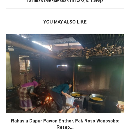
Lakukan Pengamanan Di Gereja- Gereja
YOU MAY ALSO LIKE
Rahasia Dapur Pawon Enthok Pak Roso Wonosobo:
Resep...