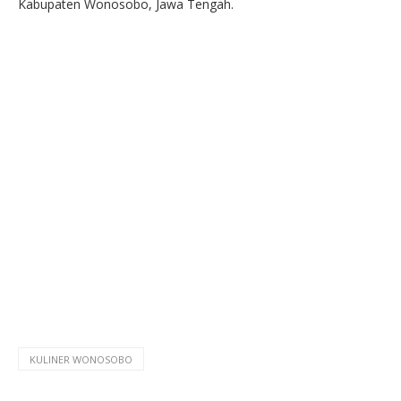
Kabupaten Wonosobo, Jawa Tengah.
KULINER WONOSOBO