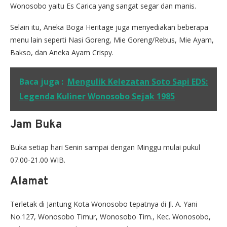
Wonosobo yaitu Es Carica yang sangat segar dan manis.
Selain itu, Aneka Boga Heritage juga menyediakan beberapa
menu lain seperti Nasi Goreng, Mie Goreng/Rebus, Mie Ayam,
Bakso, dan Aneka Ayam Crispy.
Baca juga :
Mengulik Kelezatan Soto Sapi EDS:
Legenda Kuliner Wonosobo Sejak 1985
Jam Buka
Buka setiap hari Senin sampai dengan Minggu mulai pukul
07.00-21.00 WIB.
Alamat
Terletak di Jantung Kota Wonosobo tepatnya di Jl. A. Yani
No.127, Wonosobo Timur, Wonosobo Tim., Kec. Wonosobo,