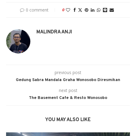
0 comment
0
MALINDRA ANJI
previous post
Gedung Sabra Mandala Graha Wonosobo Diresmikan
next post
The Basement Cafe & Resto Wonosobo
YOU MAY ALSO LIKE