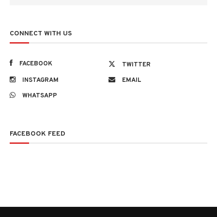
CONNECT WITH US
FACEBOOK
TWITTER
INSTAGRAM
EMAIL
WHATSAPP
FACEBOOK FEED