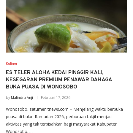
Kuliner
ES TELER ALOHA KEDAI PINGGIR KALI,
KESEGARAN PREMIUM PENAWAR DAHAGA
BUKA PUASA DI WONOSOBO
by
Malindra Anji
Februari 17, 2026
Wonosobo, satumenitnews.com – Menjelang waktu berbuka
puasa di bulan Ramadan 2026, perburuan takjil menjadi
aktivitas yang tak terpisahkan bagi masyarakat Kabupaten
Wonosobo. …