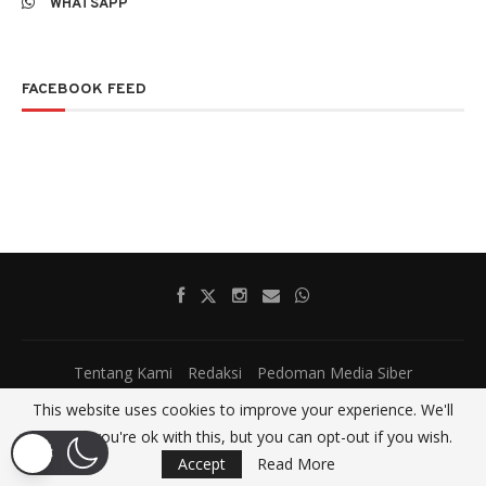
WHATSAPP
FACEBOOK FEED
Tentang Kami
Redaksi
Pedoman Media Siber
@2017 - All Right Reserved.
SatumenitNews
This website uses cookies to improve your experience. We'll
assume you're ok with this, but you can opt-out if you wish.
BACK TO TOP
Accept
Read More