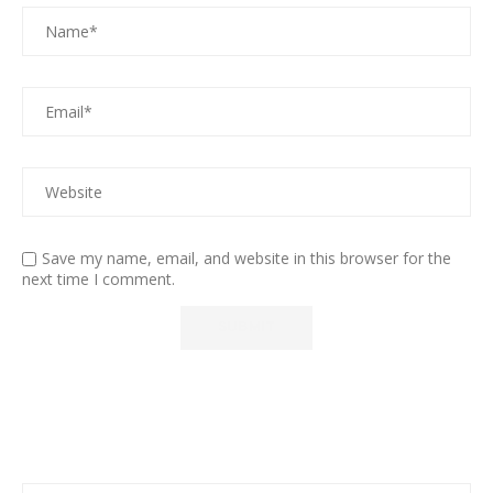
Save my name, email, and website in this browser for the
next time I comment.