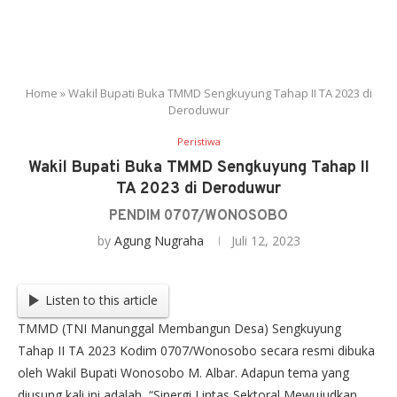
Home
»
Wakil Bupati Buka TMMD Sengkuyung Tahap II TA 2023 di
Deroduwur
Peristiwa
Wakil Bupati Buka TMMD Sengkuyung Tahap II
TA 2023 di Deroduwur
PENDIM 0707/WONOSOBO
by
Agung Nugraha
Juli 12, 2023
Listen to this article
TMMD (TNI Manunggal Membangun Desa) Sengkuyung
Tahap II TA 2023 Kodim 0707/Wonosobo secara resmi dibuka
oleh Wakil Bupati Wonosobo M. Albar. Adapun tema yang
diusung kali ini adalah “Sinergi Lintas Sektoral Mewujudkan