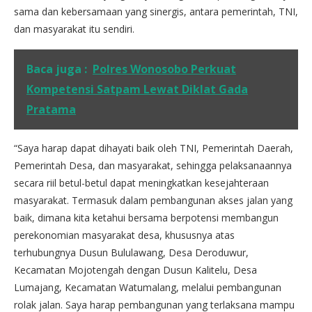
sama dan kebersamaan yang sinergis, antara pemerintah, TNI,
dan masyarakat itu sendiri.
Baca juga :
Polres Wonosobo Perkuat
Kompetensi Satpam Lewat Diklat Gada
Pratama
“Saya harap dapat dihayati baik oleh TNI, Pemerintah Daerah,
Pemerintah Desa, dan masyarakat, sehingga pelaksanaannya
secara riil betul-betul dapat meningkatkan kesejahteraan
masyarakat. Termasuk dalam pembangunan akses jalan yang
baik, dimana kita ketahui bersama berpotensi membangun
perekonomian masyarakat desa, khususnya atas
terhubungnya Dusun Bululawang, Desa Deroduwur,
Kecamatan Mojotengah dengan Dusun Kalitelu, Desa
Lumajang, Kecamatan Watumalang, melalui pembangunan
rolak jalan. Saya harap pembangunan yang terlaksana mampu