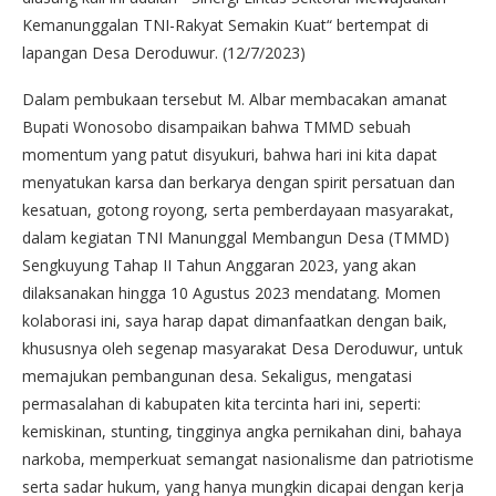
Kemanunggalan TNI-Rakyat Semakin Kuat“ bertempat di
lapangan Desa Deroduwur. (12/7/2023)
Dalam pembukaan tersebut M. Albar membacakan amanat
Bupati Wonosobo disampaikan bahwa TMMD sebuah
momentum yang patut disyukuri, bahwa hari ini kita dapat
menyatukan karsa dan berkarya dengan spirit persatuan dan
kesatuan, gotong royong, serta pemberdayaan masyarakat,
dalam kegiatan TNI Manunggal Membangun Desa (TMMD)
Sengkuyung Tahap II Tahun Anggaran 2023, yang akan
dilaksanakan hingga 10 Agustus 2023 mendatang. Momen
kolaborasi ini, saya harap dapat dimanfaatkan dengan baik,
khususnya oleh segenap masyarakat Desa Deroduwur, untuk
memajukan pembangunan desa. Sekaligus, mengatasi
permasalahan di kabupaten kita tercinta hari ini, seperti:
kemiskinan, stunting, tingginya angka pernikahan dini, bahaya
narkoba, memperkuat semangat nasionalisme dan patriotisme
serta sadar hukum, yang hanya mungkin dicapai dengan kerja