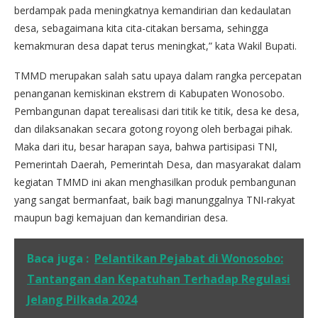
berdampak pada meningkatnya kemandirian dan kedaulatan
desa, sebagaimana kita cita-citakan bersama, sehingga
kemakmuran desa dapat terus meningkat,” kata Wakil Bupati.
TMMD merupakan salah satu upaya dalam rangka percepatan
penanganan kemiskinan ekstrem di Kabupaten Wonosobo.
Pembangunan dapat terealisasi dari titik ke titik, desa ke desa,
dan dilaksanakan secara gotong royong oleh berbagai pihak.
Maka dari itu, besar harapan saya, bahwa partisipasi TNI,
Pemerintah Daerah, Pemerintah Desa, dan masyarakat dalam
kegiatan TMMD ini akan menghasilkan produk pembangunan
yang sangat bermanfaat, baik bagi manunggalnya TNI-rakyat
maupun bagi kemajuan dan kemandirian desa.
Baca juga :
Pelantikan Pejabat di Wonosobo:
Tantangan dan Kepatuhan Terhadap Regulasi
Jelang Pilkada 2024