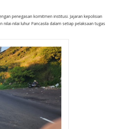
ngan penegasan komitmen institusi. Jajaran kepolisian
ilai-nilai luhur Pancasila dalam setiap pelaksaan tugas