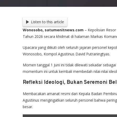
Listen to this article
Wonosobo, satumenitnews.com
– Kepolisian Resor
Tahun 2026 secara khidmat di halaman Markas Komand
Upacara yang diikuti oleh seluruh jajaran personel kepo
Wonosobo, Kompol Agustinus David Putraningtyas.
Momen tanggal 1 Juni ini tidak dilewati sekadar sebagai r
momentum ini untuk kembali membedah nilai-nilai ideol
Refleksi Ideologi, Bukan Seremoni Be
Membacakan amanat resmi dari Kepala Badan Pembinaan
Agustinus mengingatkan seluruh personel bahwa pering
besar.