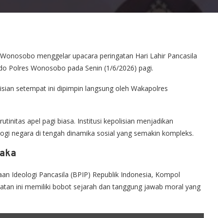
 Wonosobo menggelar upacara peringatan Hari Lahir Pancasila
o Polres Wonosobo pada Senin (1/6/2026) pagi.
lisian setempat ini dipimpin langsung oleh Wakapolres
utinitas apel pagi biasa. Institusi kepolisian menjadikan
ogi negara di tengah dinamika sosial yang semakin kompleks.
laka
 Ideologi Pancasila (BPIP) Republik Indonesia, Kompol
atan ini memiliki bobot sejarah dan tanggung jawab moral yang