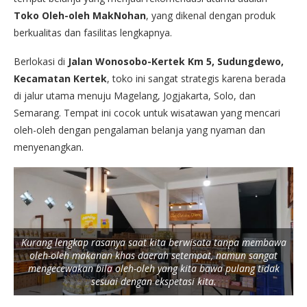
Toko Oleh-oleh MakNohan
, yang dikenal dengan produk
berkualitas dan fasilitas lengkapnya.
Berlokasi di
Jalan Wonosobo-Kertek Km 5, Sudungdewo,
Kecamatan Kertek
, toko ini sangat strategis karena berada
di jalur utama menuju Magelang, Jogjakarta, Solo, dan
Semarang. Tempat ini cocok untuk wisatawan yang mencari
oleh-oleh dengan pengalaman belanja yang nyaman dan
menyenangkan.
Kurang lengkap rasanya saat kita berwisata tanpa membawa
oleh-oleh makanan khas daerah setempat, namun sangat
mengecewakan bila oleh-oleh yang kita bawa pulang tidak
sesuai dengan ekspetasi kita.