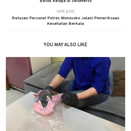
Batok Kelapa di Selomerto
next post
Ratusan Personel Polres Wonosobo Jalani Pemeriksaan
Kesehatan Berkala
YOU MAY ALSO LIKE