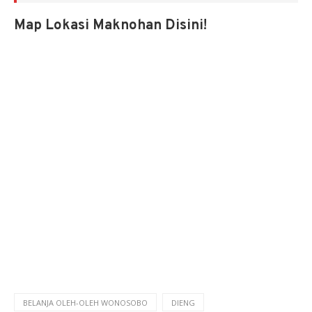
Map Lokasi Maknohan Disini!
BELANJA OLEH-OLEH WONOSOBO
DIENG