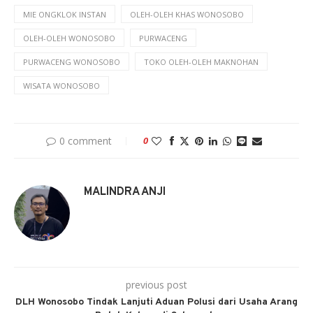
MIE ONGKLOK INSTAN
OLEH-OLEH KHAS WONOSOBO
OLEH-OLEH WONOSOBO
PURWACENG
PURWACENG WONOSOBO
TOKO OLEH-OLEH MAKNOHAN
WISATA WONOSOBO
0 comment
0
MALINDRA ANJI
previous post
DLH Wonosobo Tindak Lanjuti Aduan Polusi dari Usaha Arang