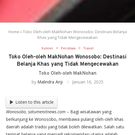
Home
»
Toko Oleh-oleh MakNohan Wonosobo: Destinasi Belanja
Khas yang Tidak Mengecewakan
Kuliner
Peristiwa
Travel
Toko Oleh-oleh MakNohan Wonosobo: Destinasi
Belanja Khas yang Tidak Mengecewakan
Toko Oleh-oleh MakNohan
by
Malindra Anji
Januari 16, 2025
Listen to this article
Wonosobo, satumenitnews.com
– Bagi wisatawan yang
berkunjung ke Wonosobo, membawa pulang oleh-oleh khas
daerah adalah tradisi yang tidak boleh dilewatkan. Salah satu
tempat belanja yang menjadi rekomendasi utama adalah